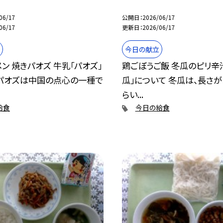
06/17
公開日
2026/06/17
06/17
更新日
2026/06/17
今日の献立
ン 焼きパオズ 牛乳「パオズ」
鶏ごぼうご飯 冬瓜のピリ辛
 パオズは中国の点心の一種で
瓜」について 冬瓜は、長さが
らい...
給食
今日の給食