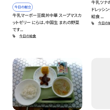
牛乳ツナ
今日の献立
ドレッシン
牛乳マーボー豆腐丼中華 スープマスカ
給食 ...
ットゼリー にらは、中国生 まれの野菜
今日の
です...
今日の給食