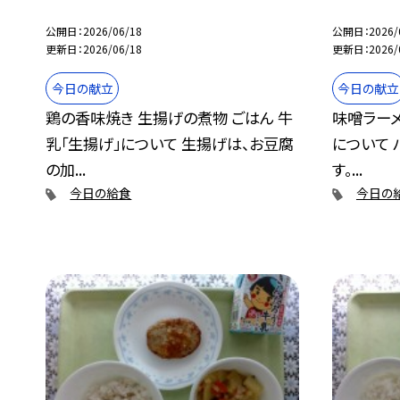
公開日
2026/06/18
公開日
2026/
更新日
2026/06/18
更新日
2026/
今日の献立
今日の献立
鶏の香味焼き 生揚げの煮物 ごはん 牛
味噌ラーメ
乳「生揚げ」について 生揚げは、お豆腐
について
の加...
す。...
今日の給食
今日の