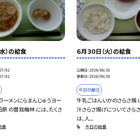
（水）の給食
６月３０日（火）の給食
07/02
公開日
2026/06/30
07/02
更新日
2026/06/30
今日の献立
ラーメンにらまんじゅうヨー
牛乳ごはんいかのさらさ揚 
田原 の曽我梅林 には、たくさ
汁さらさ揚げについてさらさ
は、人...
給食
今日の給食