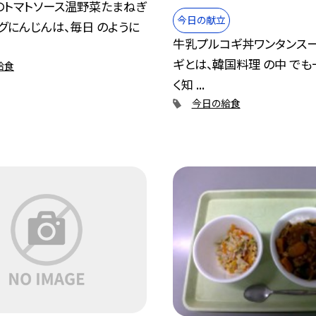
のトマトソース温野菜たまねぎ
今日の献立
グにんじんは、毎日 のように
牛乳プルコギ丼ワンタンス
ギとは、韓国料理 の中 でも
給食
く知 ...
今日の給食