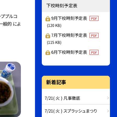
下校時刻予定表
ーププルコ
9月下校時刻予定表
PDF
一般的 によ
(120 KB)
7月下校時刻予定表
PDF
(115 KB)
6月下校時刻予定表
PDF
新着記事
7/21( 火 ) 凡事徹底
7/21( 火 ) スプラッシュまつり