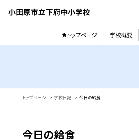
小田原市立下府中小学校
トップページ
学校概要
トップページ
>
学校日記
>
今日の給食
今日の給食