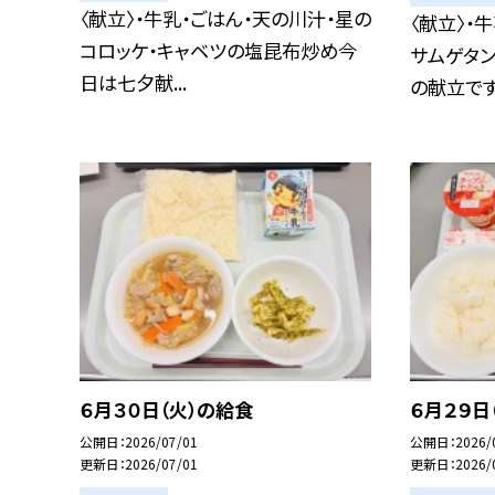
〈献立〉・牛乳・ごはん・天の川汁・星の
〈献立〉・
コロッケ・キャベツの塩昆布炒め今
サムゲタ
日は七夕献...
の献立です。
６月３０日（火）の給食
６月２９日
公開日
2026/07/01
公開日
2026/
更新日
2026/07/01
更新日
2026/