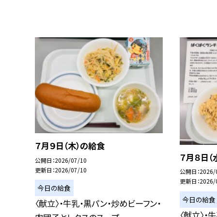
７月９日（木）の給食
７月８日（
公開日
2026/07/10
更新日
2026/07/10
公開日
2026/
更新日
2026/
今日の給食
今日の給食
〈献立〉・牛乳・黒パン・炒めビーフン・
〈献立〉・