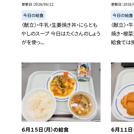
更新日
2026/06/22
更新日
2026/
今日の給食
今日の給食
〈献立〉・牛乳・生姜焼き丼・にらとも
〈献立〉・
やしのスープ 今日はたくさんのしょう
焼き・根菜
がを使っ...
給食では揚.
６月１５日（月）の給食
６月１１日