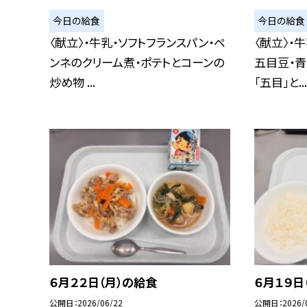
今日の給食
今日の給食
〈献立〉・牛乳・ソフトフランスパン・ペ
〈献立〉・
ンネのクリーム煮・ポテトとコーンの
五目豆・青
炒め物 ...
「五目」と...
６月２２日（月）の給食
６月１９日
公開日
2026/06/22
公開日
2026/