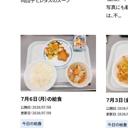
肉団子とレタスのスープ
写真にも載
は、不...
７月６日（月）の給食
７月３日（
公開日
2026/07/08
公開日
2026/
更新日
2026/07/08
更新日
2026/
今日の給食
今日の給食