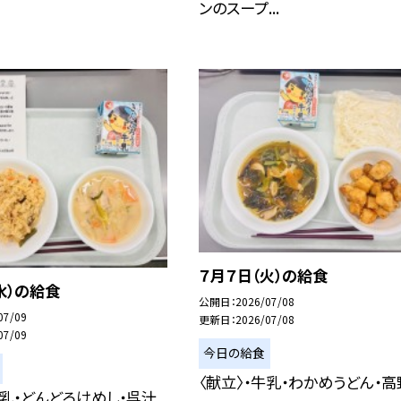
ンのスープ...
７月７日（火）の給食
水）の給食
公開日
2026/07/08
07/09
更新日
2026/07/08
07/09
今日の給食
〈献立〉・牛乳・わかめうどん・
牛乳・どんどろけめし・呉汁