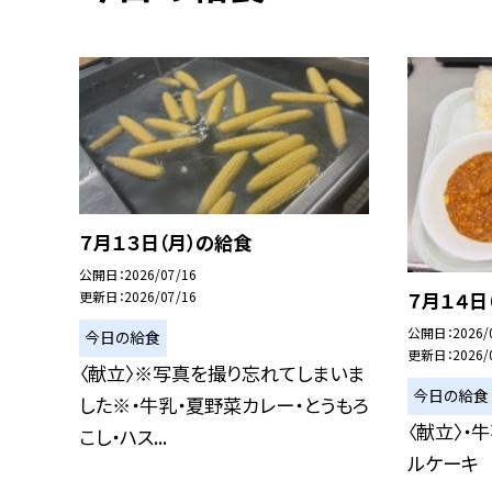
７月１３日（月）の給食
公開日
2026/07/16
７月１４日
更新日
2026/07/16
公開日
2026/
今日の給食
更新日
2026/
〈献立〉※写真を撮り忘れてしまいま
今日の給食
した※・牛乳・夏野菜カレー・とうもろ
〈献立〉・
こし・ハス...
ルケーキ