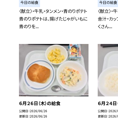
今日の給食
今日の給食
〈献立〉・牛乳・タンメン・青のりポテト
〈献立〉・
青のりポテトは、揚げたじゃがいもに
舎汁・カッ
青のりを...
くさん...
６月２６日（木）の給食
６月２４日
公開日
2026/06/26
公開日
2026/
更新日
2026/06/26
更新日
2026/