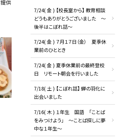
前提供
7/24( 金 ) 【校長室から】 教育相談
どうもありがとうございました ～
後半はこぼれ話～
7/24( 金 ) ７月１７日（金） 夏季休
業前のひととき
7/24( 金 ) 夏季休業前の最終登校
日 リモート朝会を行いました
7/18( 土 ) 【こぼれ話】 蝉の羽化に
出会いました
7/16( 木 ) １年生 国語 「ことば
をみつけよう」 ～ことば探しに夢
中な１年生～