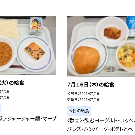
（火）の給食
７月１６日（木）の給食
07/16
公開日
2026/07/16
07/16
更新日
2026/07/16
今日の給食
牛乳・ジャージャー麺・マーブ
〈献立〉・飲むヨーグルト・コッペ
バンズ・ハンバーグ・ポテトとベ