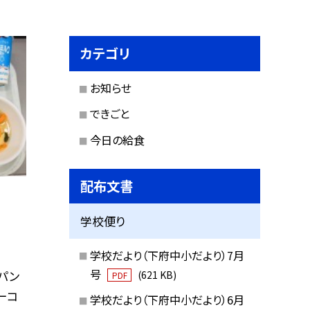
カテゴリ
お知らせ
できごと
今日の給食
配布文書
学校便り
学校だより（下府中小だより）7月
号
パン
(621 KB)
PDF
ーコ
学校だより（下府中小だより）6月