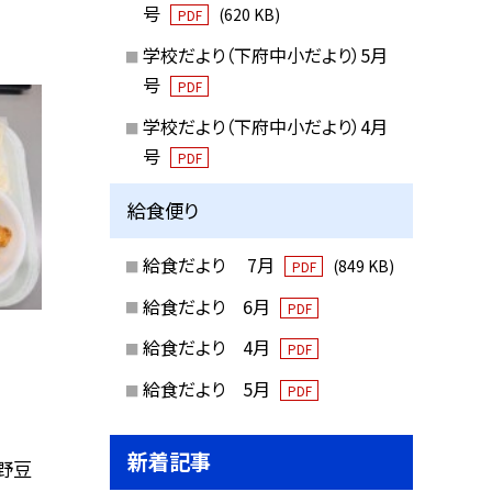
号
(620 KB)
PDF
学校だより（下府中小だより）5月
号
PDF
学校だより（下府中小だより）4月
号
PDF
給食便り
給食だより 7月
(849 KB)
PDF
給食だより 6月
PDF
給食だより 4月
PDF
給食だより 5月
PDF
新着記事
高野豆