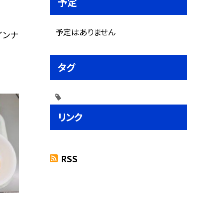
予定
予定はありません
インナ
タグ
リンク
RSS