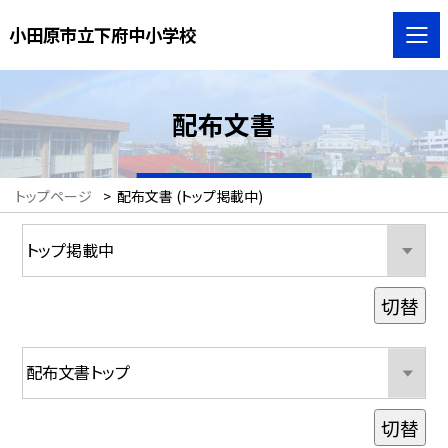
小田原市立下府中小学校
配布文書
トップページ
>
配布文書 (トップ掲載中)
切替
切替