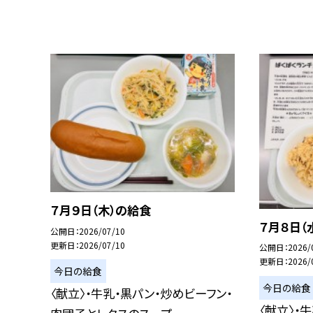
７月９日（木）の給食
７月８日（
公開日
2026/07/10
更新日
2026/07/10
公開日
2026/
更新日
2026/
今日の給食
今日の給食
〈献立〉・牛乳・黒パン・炒めビーフン・
〈献立〉・