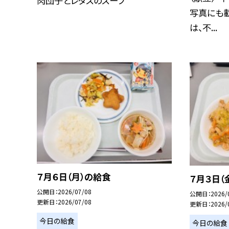
肉団子とレタスのスープ
写真にも載
は、不...
７月６日（月）の給食
７月３日（
公開日
2026/07/08
公開日
2026/
更新日
2026/07/08
更新日
2026/
今日の給食
今日の給食