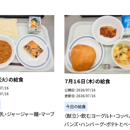
（火）の給食
７月１６日（木）の給食
07/16
公開日
2026/07/16
07/16
更新日
2026/07/16
今日の給食
牛乳・ジャージャー麺・マーブ
〈献立〉・飲むヨーグルト・コッペ
バンズ・ハンバーグ・ポテトとベ