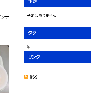
予定
予定はありません
インナ
タグ
リンク
RSS