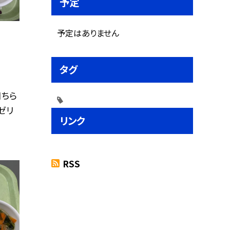
予定
予定はありません
タグ
目ちら
ゼリ
リンク
RSS