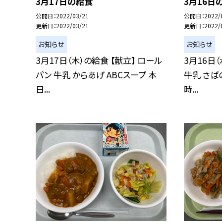
3月17日の給食
3月16日
公開日
2022/03/21
公開日
2022/
更新日
2022/03/21
更新日
2022/
お知らせ
お知らせ
3月17日（木）の給食 【献立】 ロール
3月16日（
パン 牛乳 からあげ ABCスープ 本
牛乳 さば
日...
時...