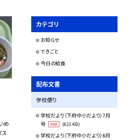
カテゴリ
お知らせ
できごと
今日の給食
配布文書
学校便り
学校だより（下府中小だより）7月
たいめ
号
(621 KB)
PDF
イス
学校だより（下府中小だより）6月