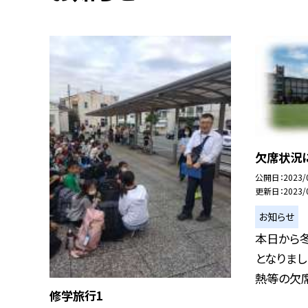
欠席状況
公開日
2023/
更新日
2023/
お知らせ
本日から
となりまし
熱等の欠席
修学旅行1