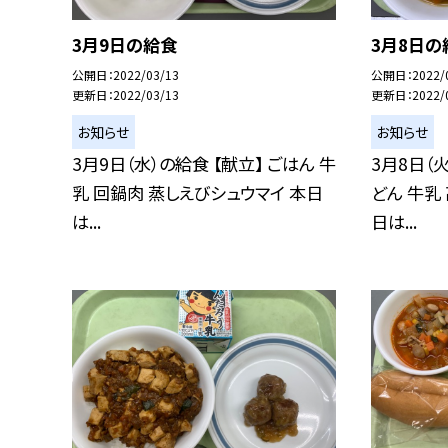
3月9日の給食
3月8日の
公開日
2022/03/13
公開日
2022/
更新日
2022/03/13
更新日
2022/
お知らせ
お知らせ
3月9日（水）の給食 【献立】 ごはん 牛
3月8日（
乳 回鍋肉 蒸しえびシュウマイ 本日
どん 牛乳
は...
日は...