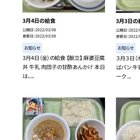
3月4日の給食
3月3日の
公開日
2022/03/08
公開日
2022/
更新日
2022/03/08
更新日
2022/
お知らせ
お知らせ
3月4日（金）の給食 【献立】 麻婆豆腐
３月３日（
丼 牛乳 肉団子の甘酢あんかけ 本日
ばパン 牛
は、...
ーク ...