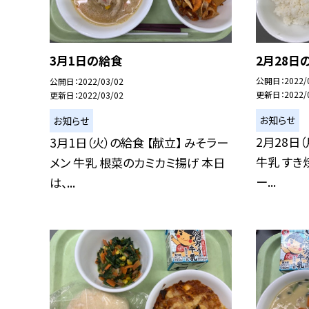
2月28日
3月1日の給食
公開日
2022/
公開日
2022/03/02
更新日
2022/
更新日
2022/03/02
お知らせ
お知らせ
2月28日（
3月1日（火）の給食 【献立】 みそラー
牛乳 すき
メン 牛乳 根菜のカミカミ揚げ 本日
ー...
は、...