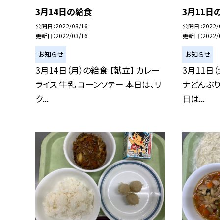
3月14日の給食
3月11日
公開日
2022/03/16
公開日
2022/
更新日
2022/03/16
更新日
2022/
お知らせ
お知らせ
3月14日（月）の給食 【献立】 カレー
3月11日（
ライス 牛乳 コーンソテー 本日は、リ
ナどんぶり
ク...
日は...