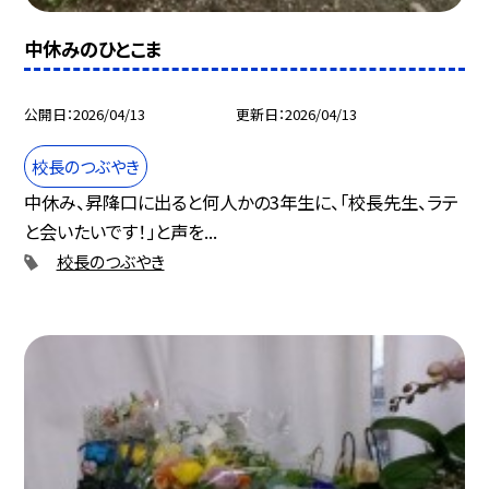
中休みのひとこま
公開日
2026/04/13
更新日
2026/04/13
校長のつぶやき
中休み、昇降口に出ると何人かの3年生に、「校長先生、ラテ
と会いたいです！」と声を...
校長のつぶやき