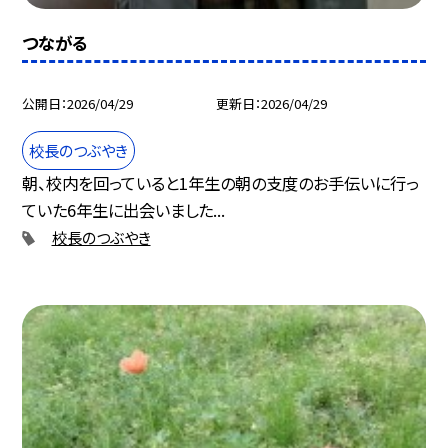
つながる
公開日
2026/04/29
更新日
2026/04/29
校長のつぶやき
朝、校内を回っていると1年生の朝の支度のお手伝いに行っ
ていた6年生に出会いました...
校長のつぶやき