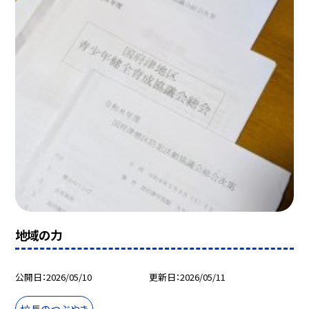
地域の力
公開日
2026/05/10
更新日
2026/05/11
校長のつぶやき