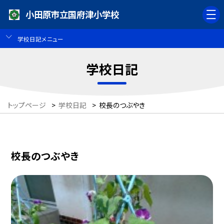
小田原市立国府津小学校
学校日記メニュー
学校日記
トップページ
>
学校日記
>
校長のつぶやき
校長のつぶやき