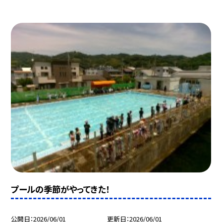
プールの季節がやってきた！
公開日
2026/06/01
更新日
2026/06/01