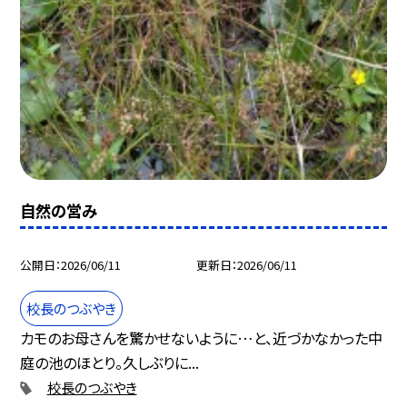
自然の営み
公開日
2026/06/11
更新日
2026/06/11
校長のつぶやき
カモのお母さんを驚かせないように…と、近づかなかった中
庭の池のほとり。久しぶりに...
校長のつぶやき