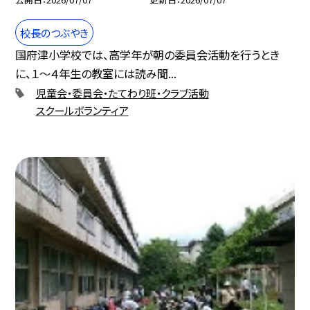
校長のつぶやき
国府津小学校では、高学年が朝の委員会活動を行うとき
に、１〜４年生の教室には読み聞...
児童会・委員会・たてわり班・クラブ活動
スクールボランティア