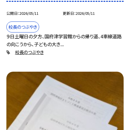
公開日
2026/05/11
更新日
2026/05/11
校長のつぶやき
９日土曜日の夕方、国府津学習館からの帰り道、4車線道路
の向こうから、子どもの大き...
校長のつぶやき