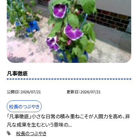
凡事徹底
公開日
2026/07/21
更新日
2026/07/21
校長のつぶやき
「凡事徹底」小さな日常の積み重ねこそが人間力を高め、非
凡な成果を生むという意味の...
校長のつぶやき