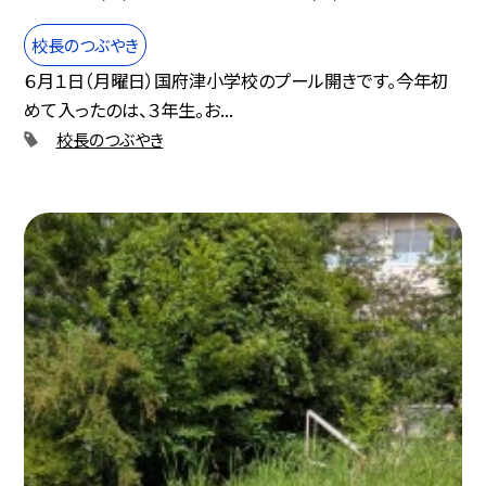
校長のつぶやき
６月１日（月曜日）国府津小学校のプール開きです。今年初
めて入ったのは、３年生。お...
校長のつぶやき