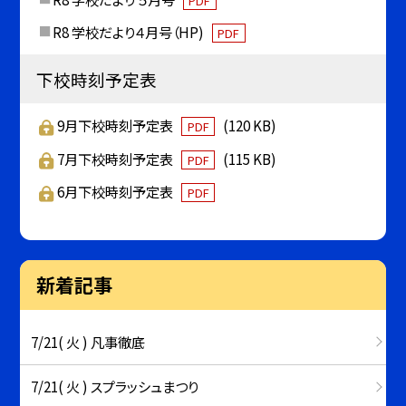
PDF
R8 学校だより４月号（HP)
PDF
下校時刻予定表
9月下校時刻予定表
(120 KB)
PDF
7月下校時刻予定表
(115 KB)
PDF
6月下校時刻予定表
PDF
新着記事
7/21( 火 ) 凡事徹底
7/21( 火 ) スプラッシュまつり