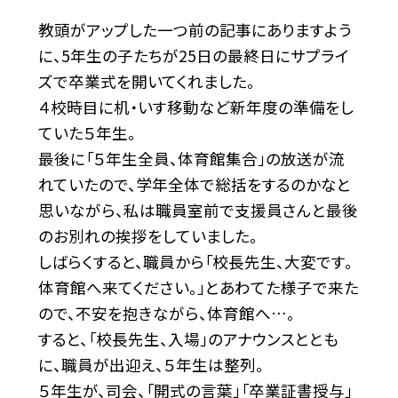
教頭がアップした一つ前の記事にありますよう
に、5年生の子たちが25日の最終日にサプライ
ズで卒業式を開いてくれました。
４校時目に机・いす移動など新年度の準備をし
ていた５年生。
最後に「５年生全員、体育館集合」の放送が流
れていたので、学年全体で総括をするのかなと
思いながら、私は職員室前で支援員さんと最後
のお別れの挨拶をしていました。
しばらくすると、職員から「校長先生、大変です。
体育館へ来てください。」とあわてた様子で来た
ので、不安を抱きながら、体育館へ…。
すると、「校長先生、入場」のアナウンスととも
に、職員が出迎え、５年生は整列。
５年生が、司会、「開式の言葉」「卒業証書授与」