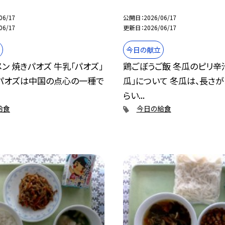
06/17
公開日
2026/06/17
06/17
更新日
2026/06/17
今日の献立
ン 焼きパオズ 牛乳「パオズ」
鶏ごぼうご飯 冬瓜のピリ辛
 パオズは中国の点心の一種で
瓜」について 冬瓜は、長さが
らい...
給食
今日の給食