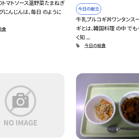
のトマトソース温野菜たまねぎ
今日の献立
グにんじんは、毎日 のように
牛乳プルコギ丼ワンタンス
ギとは、韓国料理 の中 でも
給食
く知 ...
今日の給食