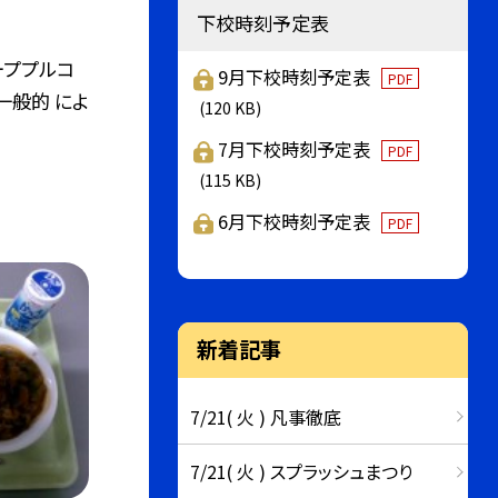
下校時刻予定表
ーププルコ
9月下校時刻予定表
PDF
一般的 によ
(120 KB)
7月下校時刻予定表
PDF
(115 KB)
6月下校時刻予定表
PDF
新着記事
7/21( 火 ) 凡事徹底
7/21( 火 ) スプラッシュまつり