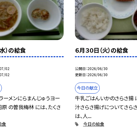
（水）の給食
６月３０日（火）の給食
07/02
公開日
2026/06/30
07/02
更新日
2026/06/30
今日の献立
ラーメンにらまんじゅうヨー
牛乳ごはんいかのさらさ揚 
田原 の曽我梅林 には、たくさ
汁さらさ揚げについてさらさ
は、人...
給食
今日の給食