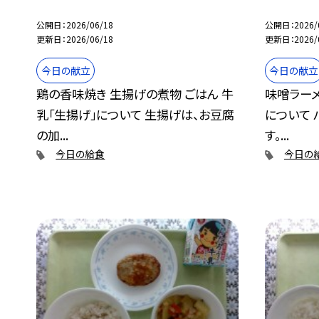
公開日
2026/06/18
公開日
2026/
更新日
2026/06/18
更新日
2026/
今日の献立
今日の献立
鶏の香味焼き 生揚げの煮物 ごはん 牛
味噌ラーメ
乳「生揚げ」について 生揚げは、お豆腐
について
の加...
す。...
今日の給食
今日の