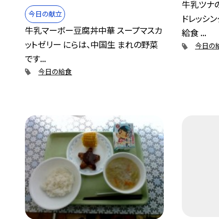
牛乳ツナ
今日の献立
ドレッシン
牛乳マーボー豆腐丼中華 スープマスカ
給食 ...
ットゼリー にらは、中国生 まれの野菜
今日の
です...
今日の給食