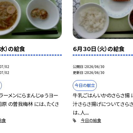
（水）の給食
６月３０日（火）の給食
07/02
公開日
2026/06/30
07/02
更新日
2026/06/30
今日の献立
ラーメンにらまんじゅうヨー
牛乳ごはんいかのさらさ揚 
田原 の曽我梅林 には、たくさ
汁さらさ揚げについてさらさ
は、人...
給食
今日の給食