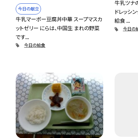
牛乳ツナ
今日の献立
ドレッシン
牛乳マーボー豆腐丼中華 スープマスカ
給食 ...
ットゼリー にらは、中国生 まれの野菜
今日の
です...
今日の給食