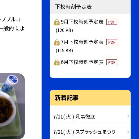
下校時刻予定表
ーププルコ
9月下校時刻予定表
PDF
一般的 によ
(120 KB)
7月下校時刻予定表
PDF
(115 KB)
6月下校時刻予定表
PDF
新着記事
7/21( 火 ) 凡事徹底
7/21( 火 ) スプラッシュまつり