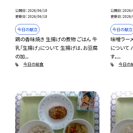
公開日
2026/06/18
公開日
2026/
更新日
2026/06/18
更新日
2026/
今日の献立
今日の献立
鶏の香味焼き 生揚げの煮物 ごはん 牛
味噌ラーメ
乳「生揚げ」について 生揚げは、お豆腐
について
の加...
す。...
今日の給食
今日の