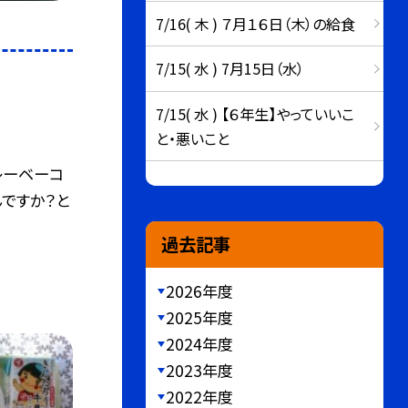
7/16( 木 ) ７月１６日（木）の給食
7/15( 水 ) 7月15日（水）
7/15( 水 ) 【６年生】やっていいこ
と・悪いこと
レーベーコ
んですか？と
過去記事
2026年度
2025年度
2024年度
2023年度
2022年度