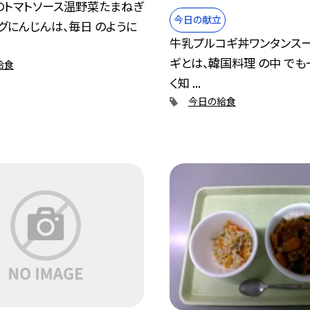
のトマトソース温野菜たまねぎ
今日の献立
グにんじんは、毎日 のように
牛乳プルコギ丼ワンタンス
ギとは、韓国料理 の中 でも
給食
く知 ...
今日の給食