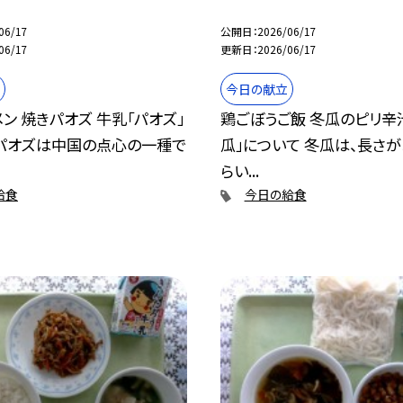
06/17
公開日
2026/06/17
06/17
更新日
2026/06/17
今日の献立
ン 焼きパオズ 牛乳「パオズ」
鶏ごぼうご飯 冬瓜のピリ辛
 パオズは中国の点心の一種で
瓜」について 冬瓜は、長さが
らい...
給食
今日の給食