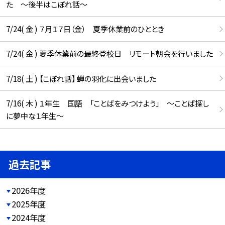
た ～後半はこぼれ話～
7/24( 金 ) ７月１７日（金） 夏季休業前のひととき
7/24( 金 ) 夏季休業前の最終登校日 リモート朝会を行いました
7/18( 土 ) 【こぼれ話】 蝉の羽化に出会いました
7/16( 木 ) １年生 国語 「ことばをみつけよう」 ～ことば探し
に夢中な１年生～
過去記事
2026年度
2025年度
2024年度