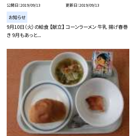
公開日
2019/09/13
更新日
2019/09/13
お知らせ
9月10日（火）の給食 【献立】 コーンラーメン 牛乳 揚げ春巻
き 9月もあっと...