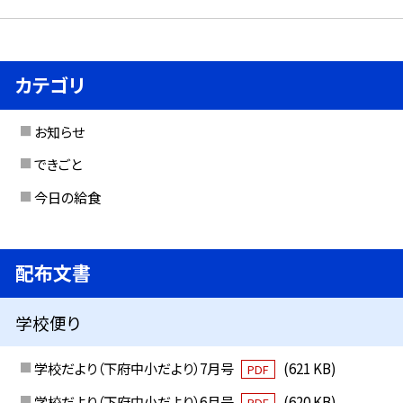
カテゴリ
お知らせ
できごと
今日の給食
配布文書
学校便り
学校だより（下府中小だより）7月号
(621 KB)
PDF
学校だより（下府中小だより）6月号
(620 KB)
PDF