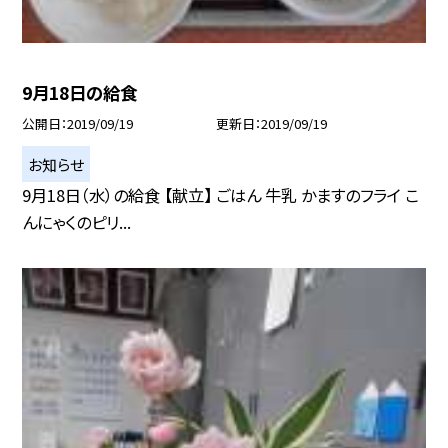
9月18日の給食
公開日
2019/09/19
更新日
2019/09/19
お知らせ
9月18日（水）の給食 【献立】 ごはん 牛乳 かますのフライ こ
んにゃくのピリ...