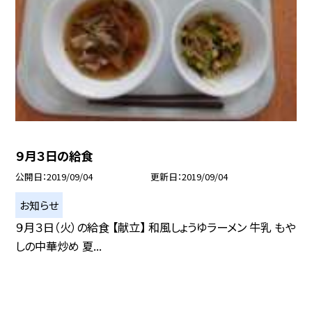
９月３日の給食
公開日
2019/09/04
更新日
2019/09/04
お知らせ
９月３日（火）の給食 【献立】 和風しょうゆラーメン 牛乳 もや
しの中華炒め 夏...