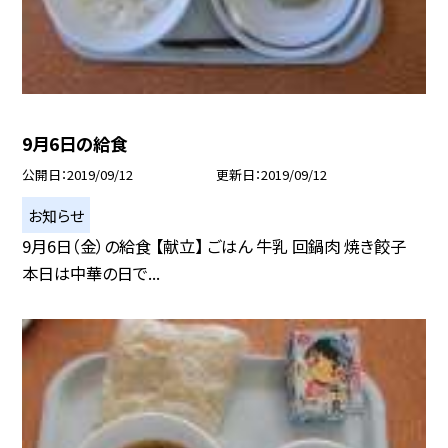
9月6日の給食
公開日
2019/09/12
更新日
2019/09/12
お知らせ
9月6日（金）の給食 【献立】 ごはん 牛乳 回鍋肉 焼き餃子
本日は中華の日で...