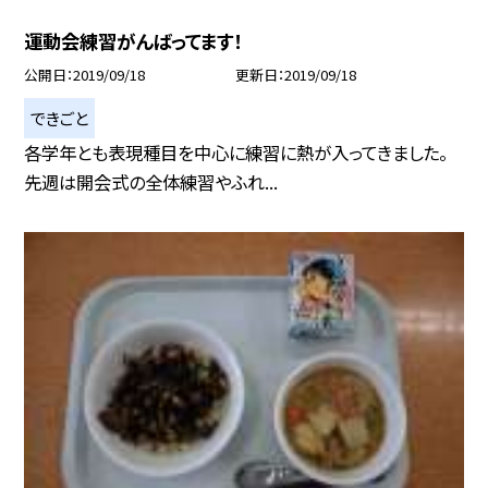
運動会練習がんばってます！
公開日
2019/09/18
更新日
2019/09/18
できごと
各学年とも表現種目を中心に練習に熱が入ってきました。
先週は開会式の全体練習やふれ...