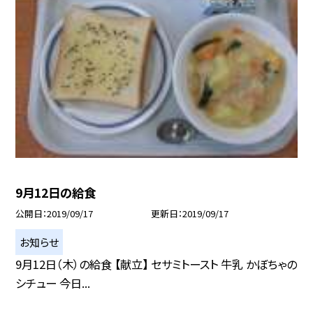
9月12日の給食
公開日
2019/09/17
更新日
2019/09/17
お知らせ
9月12日（木）の給食 【献立】 セサミトースト 牛乳 かぼちゃの
シチュー 今日...