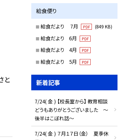
給食便り
給食だより 7月
(849 KB)
PDF
給食だより 6月
PDF
給食だより 4月
PDF
給食だより 5月
PDF
さと
新着記事
7/24( 金 ) 【校長室から】 教育相談
どうもありがとうございました ～
後半はこぼれ話～
7/24( 金 ) ７月１７日（金） 夏季休