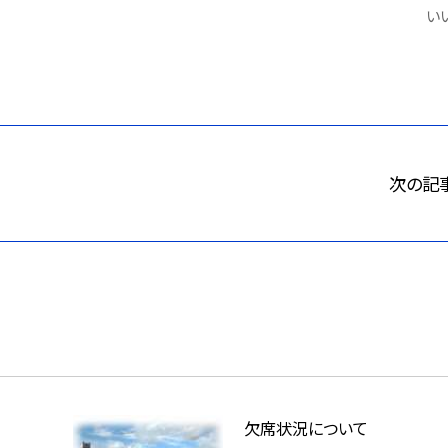
いい
次の記
欠席状況について