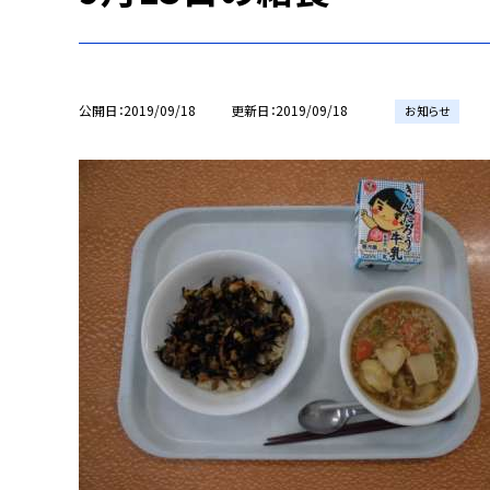
公開日
2019/09/18
更新日
2019/09/18
お知らせ