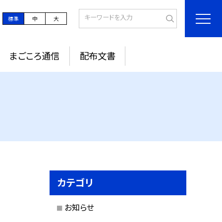
標準
中
大
まごころ通信
配布文書
カテゴリ
お知らせ