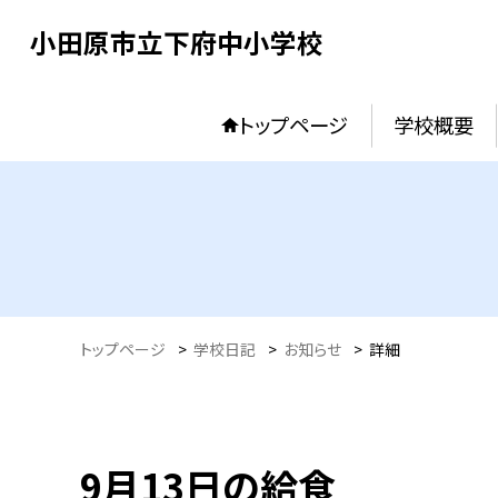
小田原市立下府中小学校
トップページ
学校概要
トップページ
>
学校日記
>
お知らせ
>
詳細
9月13日の給食