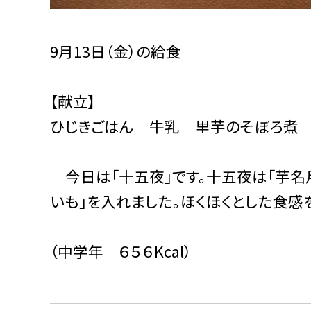
9月13日（金）の給食
【献立】
ひじきごはん 牛乳 里芋のそぼろ煮
今日は「十五夜」です。十五夜は「芋名
いも」を入れました。ほくほくとした食感
（中学年 ６５６Kcal）