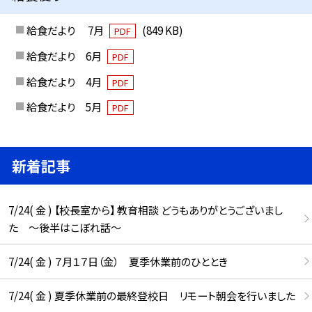
給食だより 7月
(849 KB)
PDF
給食だより 6月
PDF
給食だより 4月
PDF
給食だより 5月
PDF
新着記事
7/24( 金 ) 【校長室から】 教育相談 どうもありがとうございまし
た ～後半はこぼれ話～
7/24( 金 ) ７月１７日（金） 夏季休業前のひととき
7/24( 金 ) 夏季休業前の最終登校日 リモート朝会を行いました