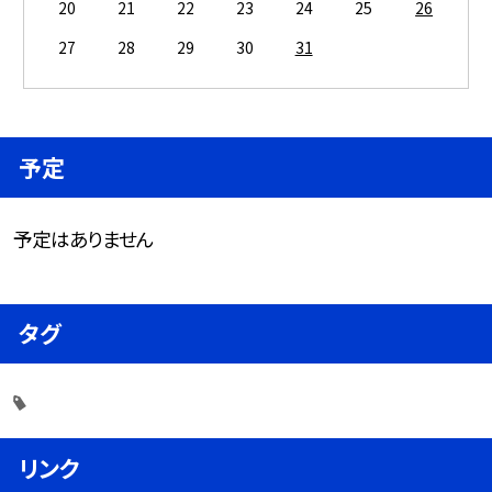
20
21
22
23
24
25
26
27
28
29
30
31
予定
予定はありません
タグ
リンク