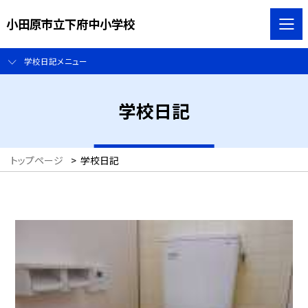
小田原市立下府中小学校
学校日記メニュー
学校日記
トップページ
>
学校日記