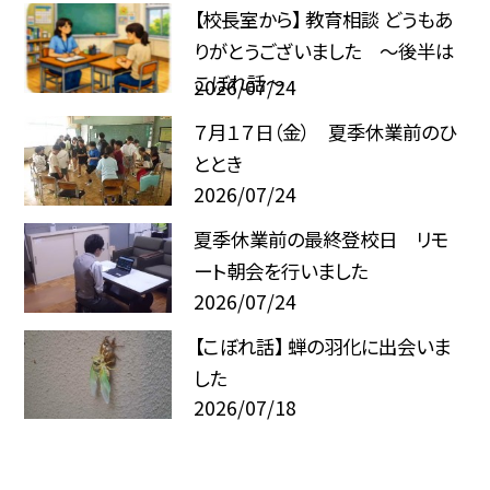
【校長室から】 教育相談 どうもあ
りがとうございました ～後半は
こぼれ話～
2026/07/24
７月１７日（金） 夏季休業前のひ
ととき
2026/07/24
夏季休業前の最終登校日 リモ
ート朝会を行いました
2026/07/24
【こぼれ話】 蝉の羽化に出会いま
した
2026/07/18