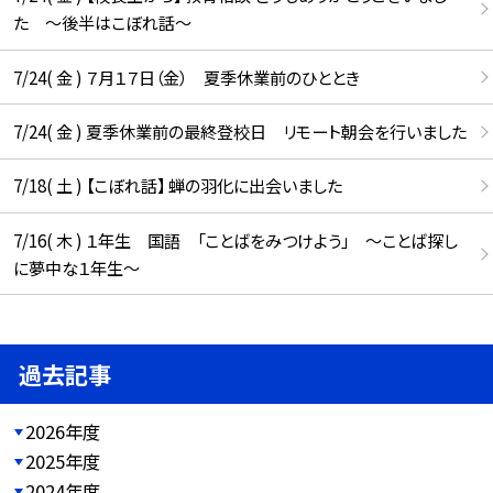
た ～後半はこぼれ話～
7/24( 金 ) ７月１７日（金） 夏季休業前のひととき
7/24( 金 ) 夏季休業前の最終登校日 リモート朝会を行いました
7/18( 土 ) 【こぼれ話】 蝉の羽化に出会いました
7/16( 木 ) １年生 国語 「ことばをみつけよう」 ～ことば探し
に夢中な１年生～
過去記事
2026年度
2025年度
2024年度