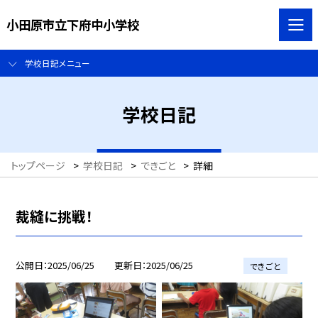
小田原市立下府中小学校
学校日記メニュー
学校日記
トップページ
>
学校日記
>
できごと
>
詳細
裁縫に挑戦！
公開日
2025/06/25
更新日
2025/06/25
できごと