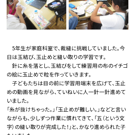
5年生が家庭科室で、裁縫に挑戦していました。今
日は玉結び、玉止めと縫い取りの学習です。
針に糸を落とし、玉結びをして練習用の布のイチゴ
の絵に玉止めで粒を作っていきます。
子どもたちは目の前に学習用端末を広げて、玉止
めの動画を見ながら、ていねいに人一針一針進めて
いました。
「糸が抜けちゃった。」「玉止めが難しい。」などと言い
ながらも、少しずつ作業に慣れてきて、「五（という文
字）の縫い取りが完成した！」と、かなり進められた子