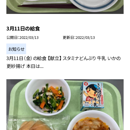
3月11日の給食
公開日
2022/03/13
更新日
2022/03/13
お知らせ
3月11日（金）の給食 【献立】 スタミナどんぶり 牛乳 いかの
更紗揚げ 本日は...