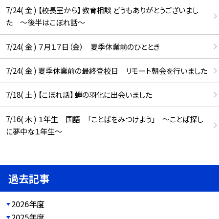
7/24( 金 ) 【校長室から】 教育相談 どうもありがとうございまし
た ～後半はこぼれ話～
7/24( 金 ) ７月１７日（金） 夏季休業前のひととき
7/24( 金 ) 夏季休業前の最終登校日 リモート朝会を行いました
7/18( 土 ) 【こぼれ話】 蝉の羽化に出会いました
7/16( 木 ) １年生 国語 「ことばをみつけよう」 ～ことば探し
に夢中な１年生～
過去記事
2026年度
2025年度