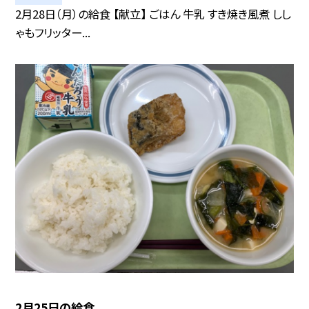
2月28日（月）の給食 【献立】 ごはん 牛乳 すき焼き風煮 しし
ゃもフリッター...
2月25日の給食