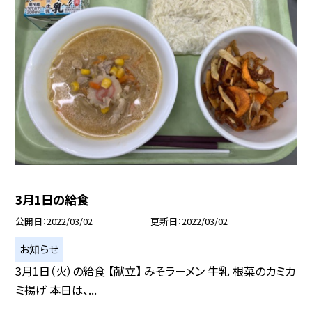
3月1日の給食
公開日
2022/03/02
更新日
2022/03/02
お知らせ
3月1日（火）の給食 【献立】 みそラーメン 牛乳 根菜のカミカ
ミ揚げ 本日は、...