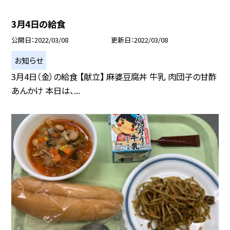
3月4日の給食
公開日
2022/03/08
更新日
2022/03/08
お知らせ
3月4日（金）の給食 【献立】 麻婆豆腐丼 牛乳 肉団子の甘酢
あんかけ 本日は、...