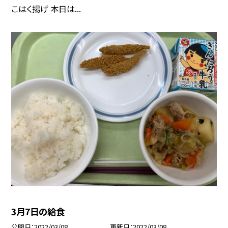
こはく揚げ 本日は...
3月7日の給食
公開日
2022/03/08
更新日
2022/03/08