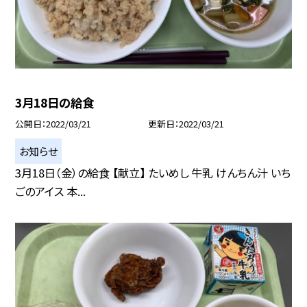
3月18日の給食
公開日
2022/03/21
更新日
2022/03/21
お知らせ
3月18日（金）の給食 【献立】 たいめし 牛乳 けんちん汁 いち
ごのアイス 本...