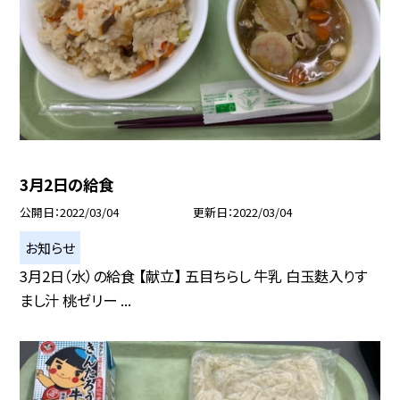
3月2日の給食
公開日
2022/03/04
更新日
2022/03/04
お知らせ
3月2日（水）の給食 【献立】 五目ちらし 牛乳 白玉麩入りす
まし汁 桃ゼリー ...