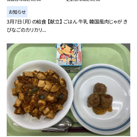
お知らせ
3月7日（月）の給食 【献立】 ごはん 牛乳 韓国風肉じゃが き
びなごのカリカリ...