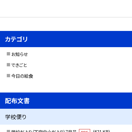
カテゴリ
お知らせ
できごと
今日の給食
配布文書
学校便り
学校だより（下府中小だより）7月号
(621 KB)