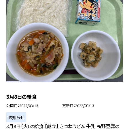
3月8日の給食
公開日
2022/03/13
更新日
2022/03/13
お知らせ
3月8日（火）の給食 【献立】 きつねうどん 牛乳 高野豆腐の