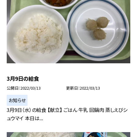
3月9日の給食
公開日
2022/03/13
更新日
2022/03/13
お知らせ
3月9日（水）の給食 【献立】 ごはん 牛乳 回鍋肉 蒸しえびシ
ュウマイ 本日は...