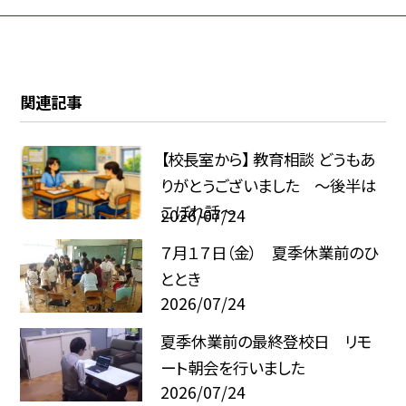
関連記事
【校長室から】 教育相談 どうもあ
りがとうございました ～後半は
こぼれ話～
2026/07/24
７月１７日（金） 夏季休業前のひ
ととき
2026/07/24
夏季休業前の最終登校日 リモ
ート朝会を行いました
2026/07/24