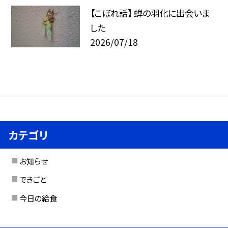
【こぼれ話】 蝉の羽化に出会いま
した
2026/07/18
カテゴリ
お知らせ
できごと
今日の給食