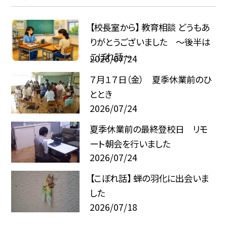
【校長室から】 教育相談 どうもあ
りがとうございました ～後半は
こぼれ話～
2026/07/24
７月１７日（金） 夏季休業前のひ
ととき
2026/07/24
夏季休業前の最終登校日 リモ
ート朝会を行いました
2026/07/24
【こぼれ話】 蝉の羽化に出会いま
した
2026/07/18