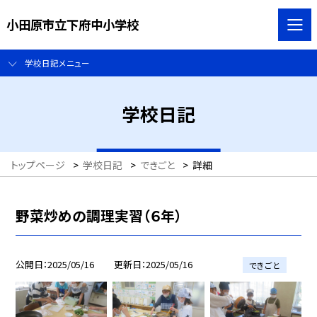
小田原市立下府中小学校
学校日記メニュー
学校日記
トップページ
>
学校日記
>
できごと
>
詳細
野菜炒めの調理実習（６年）
公開日
2025/05/16
更新日
2025/05/16
できごと