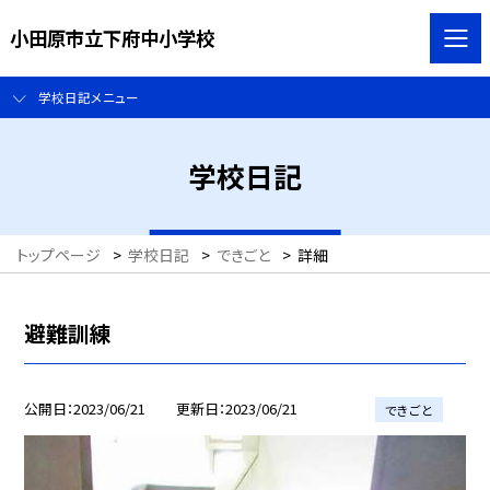
小田原市立下府中小学校
学校日記メニュー
学校日記
トップページ
>
学校日記
>
できごと
>
詳細
避難訓練
公開日
2023/06/21
更新日
2023/06/21
できごと