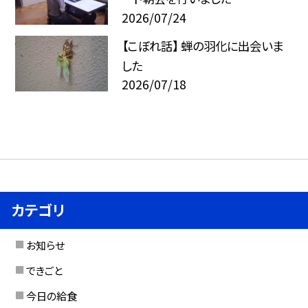
2026/07/24
【こぼれ話】 蝉の羽化に出会いま
した
2026/07/18
カテゴリ
お知らせ
できごと
今日の給食