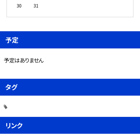
30
31
予定
予定はありません
タグ
リンク