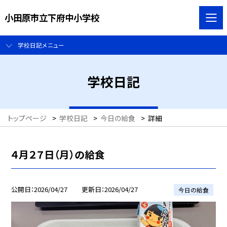
小田原市立下府中小学校
学校日記メニュー
学校日記
トップページ
>
学校日記
>
今日の給食
>
詳細
４月２７日（月）の給食
公開日
2026/04/27
更新日
2026/04/27
今日の給食