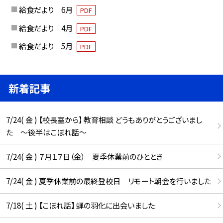
給食だより 6月
PDF
給食だより 4月
PDF
給食だより 5月
PDF
新着記事
7/24( 金 ) 【校長室から】 教育相談 どうもありがとうございまし
た ～後半はこぼれ話～
7/24( 金 ) ７月１７日（金） 夏季休業前のひととき
7/24( 金 ) 夏季休業前の最終登校日 リモート朝会を行いました
7/18( 土 ) 【こぼれ話】 蝉の羽化に出会いました