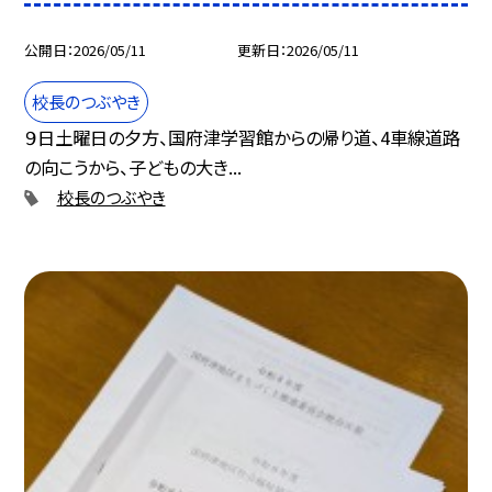
公開日
2026/05/11
更新日
2026/05/11
校長のつぶやき
９日土曜日の夕方、国府津学習館からの帰り道、4車線道路
の向こうから、子どもの大き...
校長のつぶやき