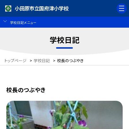
小田原市立国府津小学校
学校日記メニュー
学校日記
トップページ
>
学校日記
>
校長のつぶやき
校長のつぶやき