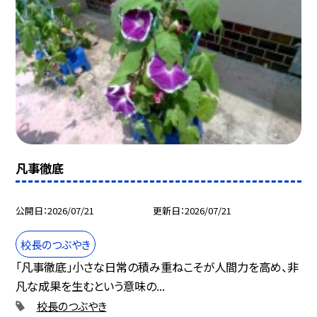
凡事徹底
公開日
2026/07/21
更新日
2026/07/21
校長のつぶやき
「凡事徹底」小さな日常の積み重ねこそが人間力を高め、非
凡な成果を生むという意味の...
校長のつぶやき