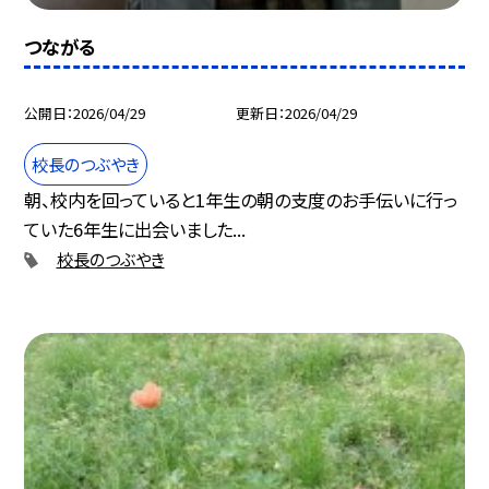
つながる
公開日
2026/04/29
更新日
2026/04/29
校長のつぶやき
朝、校内を回っていると1年生の朝の支度のお手伝いに行っ
ていた6年生に出会いました...
校長のつぶやき