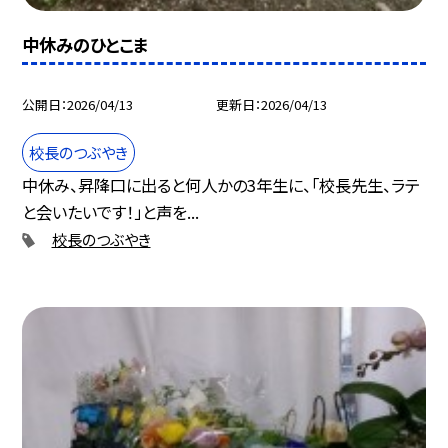
中休みのひとこま
公開日
2026/04/13
更新日
2026/04/13
校長のつぶやき
中休み、昇降口に出ると何人かの3年生に、「校長先生、ラテ
と会いたいです！」と声を...
校長のつぶやき