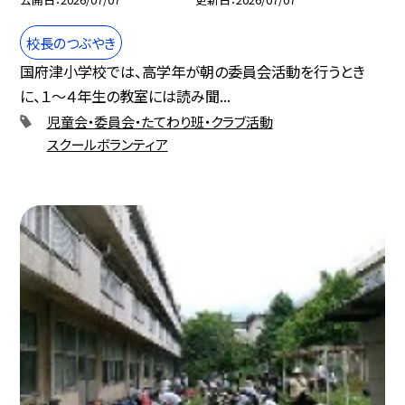
校長のつぶやき
国府津小学校では、高学年が朝の委員会活動を行うとき
に、１〜４年生の教室には読み聞...
児童会・委員会・たてわり班・クラブ活動
スクールボランティア