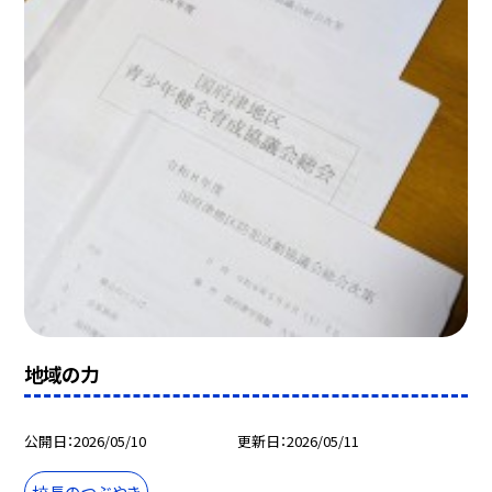
地域の力
公開日
2026/05/10
更新日
2026/05/11
校長のつぶやき