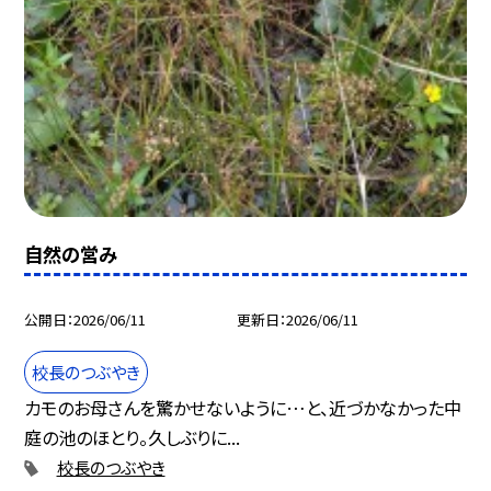
自然の営み
公開日
2026/06/11
更新日
2026/06/11
校長のつぶやき
カモのお母さんを驚かせないように…と、近づかなかった中
庭の池のほとり。久しぶりに...
校長のつぶやき