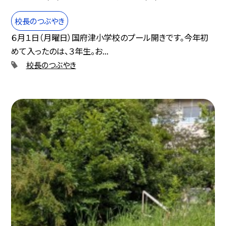
校長のつぶやき
６月１日（月曜日）国府津小学校のプール開きです。今年初
めて入ったのは、３年生。お...
校長のつぶやき