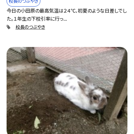
校長のつぶやき
今日の小田原の最高気温は２４℃、初夏のような日差しでし
た。１年生の下校引率に行っ...
校長のつぶやき