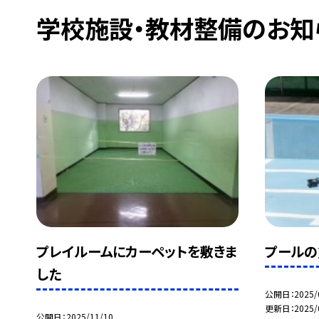
学校施設・教材整備のお知
プレイルームにカーペットを敷きま
プール
した
公開日
2025/
更新日
2025/
公開日
2025/11/10