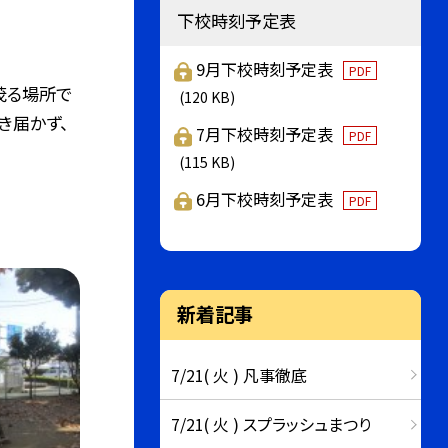
下校時刻予定表
9月下校時刻予定表
PDF
茂る場所で
(120 KB)
き届かず、
7月下校時刻予定表
PDF
(115 KB)
6月下校時刻予定表
PDF
新着記事
7/21( 火 ) 凡事徹底
7/21( 火 ) スプラッシュまつり