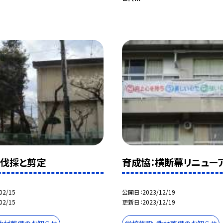
伐採と剪定
育成協：横断幕リニュー
02/15
公開日
2023/12/19
02/15
更新日
2023/12/19