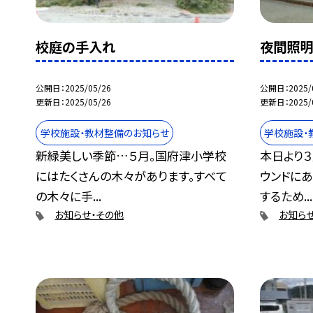
校庭の手入れ
夜間照明
公開日
2025/05/26
公開日
2025/
更新日
2025/05/26
更新日
2025/
学校施設・教材整備のお知らせ
学校施設・
新緑美しい季節…５月。国府津小学校
本日より
にはたくさんの木々があります。すべて
ウンドに
の木々に手...
するため...
お知らせ・その他
お知ら