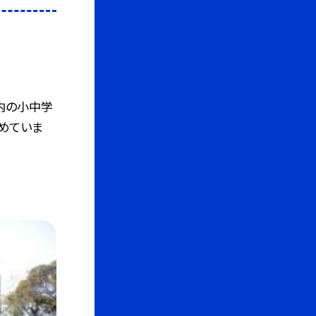
内の小中学
めていま