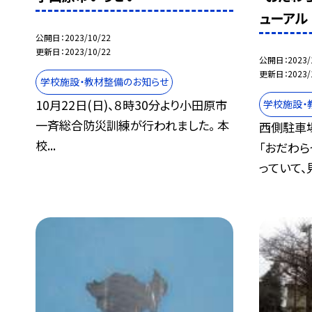
ューアル
公開日
2023/10/22
更新日
2023/10/22
公開日
2023/
更新日
2023/
学校施設・教材整備のお知らせ
10月22日(日)、８時30分より小田原市
学校施設・
一斉総合防災訓練が行われました。 本
西側駐車
校...
「おだわ
っていて、見.