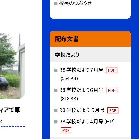
校長のつぶやき
配布文書
学校だより
R8 学校だより７月号
PDF
(554 KB)
R8 学校だより６月号
PDF
(818 KB)
ィアで草
R8 学校だより ５月号
PDF
。
R8 学校だより４月号（HP)
PDF