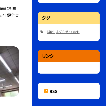
画面にも掲
少年健全育
タグ
6年生
お知らせ・その他
リンク
RSS