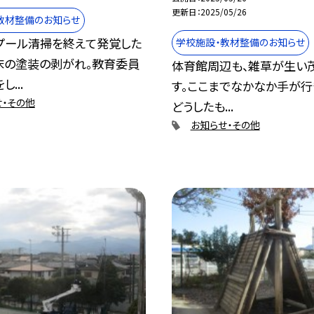
更新日
2025/05/26
教材整備のお知らせ
プール清掃を終えて発覚した
学校施設・教材整備のお知らせ
床の塗装の剥がれ。教育委員
体育館周辺も、雑草が生い
...
す。ここまでなかなか手が行
せ・その他
どうしたも...
お知らせ・その他