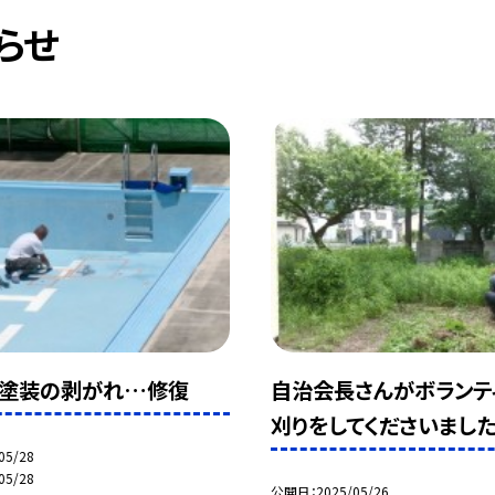
らせ
の塗装の剥がれ…修復
自治会長さんがボランテ
刈りをしてくださいました
05/28
05/28
公開日
2025/05/26