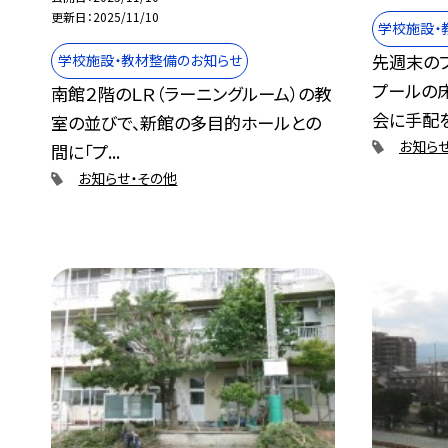
更新日
2025/11/10
学校施設・
先週末の
学校施設・教材整備のお知らせ
プールの
南館２階のＬＲ（ラーニングルーム）の教
会に手配をし
室の並びで、新館の多目的ホールとの
お知ら
間に「プ...
お知らせ・その他