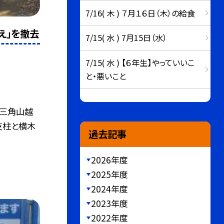
7/16( 木 ) ７月１６日（木）の給食
え」を撤去
7/15( 水 ) 7月15日（水）
7/15( 水 ) 【６年生】やっていいこ
と・悪いこと
「三角山越
支柱と横木
過去記事
2026年度
2025年度
2024年度
2023年度
2022年度