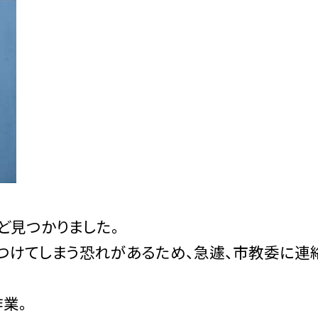
ど見つかりました。
つけてしまう恐れがあるため、急遽、市教委に連
作業。