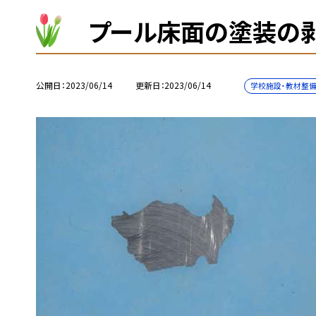
プール床面の塗装の
公開日
2023/06/14
更新日
2023/06/14
学校施設・教材整