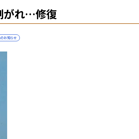
剥がれ…修復
備のお知らせ