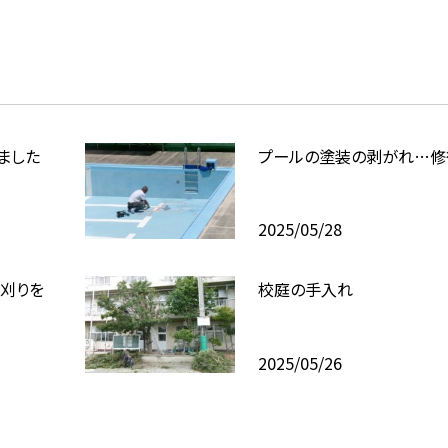
ました
プールの塗装の剥がれ…修
2025/05/28
刈りを
校庭の手入れ
2025/05/26