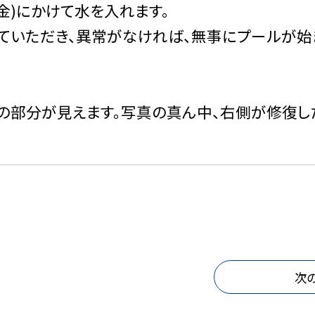
日(金)にかけて水を入れます。
ていただき、異常がなければ、無事にプールが始
の部分が見えます。写真の真ん中、右側が修復し
次