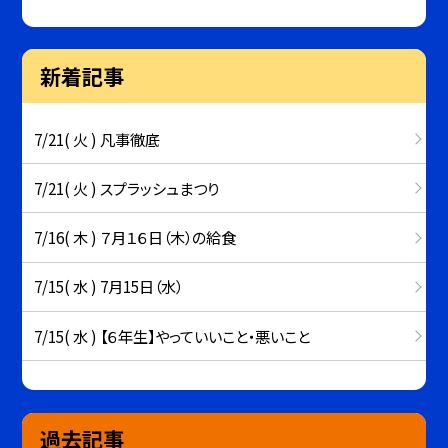
新着記事
7/21( 火 ) 凡事徹底
7/21( 火 ) スプラッシュまつり
7/16( 木 ) ７月１６日（木）の給食
7/15( 水 ) 7月15日（水）
7/15( 水 ) 【６年生】やっていいこと・悪いこと
過去記事