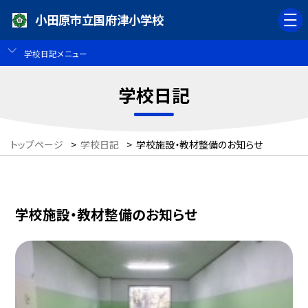
小田原市立国府津小学校
学校日記メニュー
学校日記
トップページ
>
学校日記
>
学校施設・教材整備のお知らせ
学校施設・教材整備のお知らせ