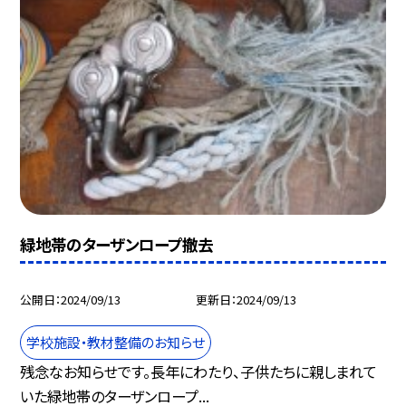
緑地帯のターザンロープ撤去
公開日
2024/09/13
更新日
2024/09/13
学校施設・教材整備のお知らせ
残念なお知らせです。長年にわたり、子供たちに親しまれて
いた緑地帯のターザンロープ...