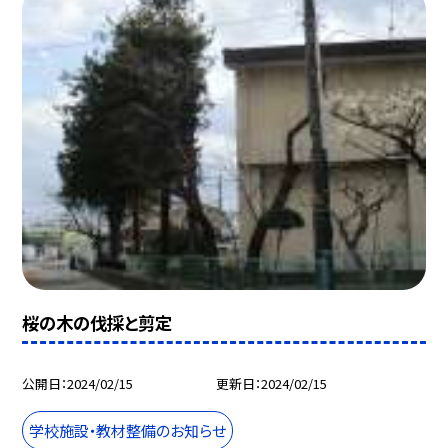
桜の木の伐採と剪定
公開日
2024/02/15
更新日
2024/02/15
学校施設・教材整備のお知らせ