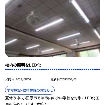
校内の照明をLED化
公開日
2023/08/03
更新日
2023/08/03
学校施設・教材整備のお知らせ
夏休み中、小田原市では市内の小中学校を対象にLED化工
事を進めています。 本校で...