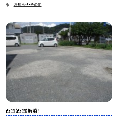
お知らせ・その他
凸凹（凸凹）解消！