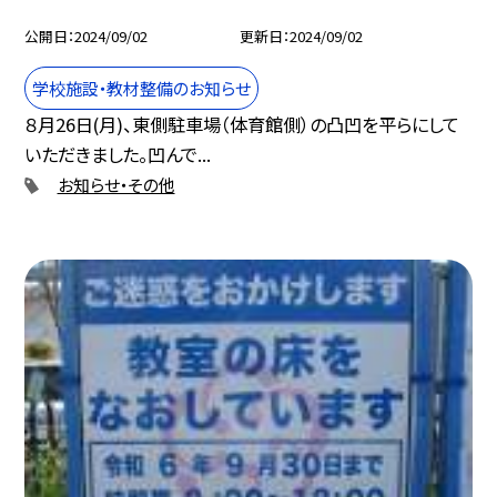
公開日
2024/09/02
更新日
2024/09/02
学校施設・教材整備のお知らせ
８月26日(月)、東側駐車場（体育館側）の凸凹を平らにして
いただきました。凹んで...
お知らせ・その他