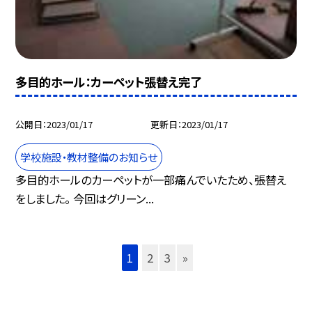
多目的ホール：カーペット張替え完了
公開日
2023/01/17
更新日
2023/01/17
学校施設・教材整備のお知らせ
多目的ホールのカーペットが一部痛んでいたため、張替え
をしました。 今回はグリーン...
1
2
3
»