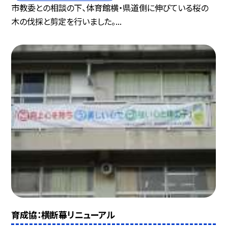
市教委との相談の下、体育館横・県道側に伸びている桜の
木の伐採と剪定を行いました。...
育成協：横断幕リニューアル