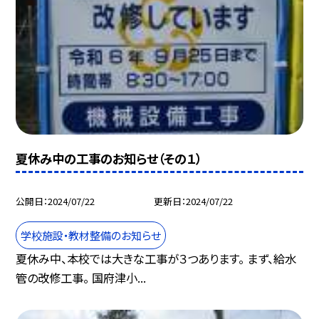
夏休み中の工事のお知らせ（その１）
公開日
2024/07/22
更新日
2024/07/22
学校施設・教材整備のお知らせ
夏休み中、本校では大きな工事が３つあります。 まず、給水
管の改修工事。 国府津小...