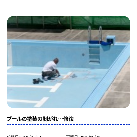
プールの塗装の剥がれ…修復
公開日
2025/05/28
更新日
2025/05/28