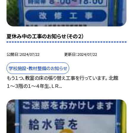
夏休み中の工事のお知らせ（その２）
公開日
2024/07/22
更新日
2024/07/22
学校施設・教材整備のお知らせ
もう１つ、教室の床の張り替え工事を行っています。 北館
１〜３階の１〜４年生、ＬＲ...