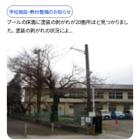
学校施設・教材整備のお知らせ
プールの床面に塗装の剥がれが20箇所ほど見つかりまし
た。 塗装の剥がれの状況によ...