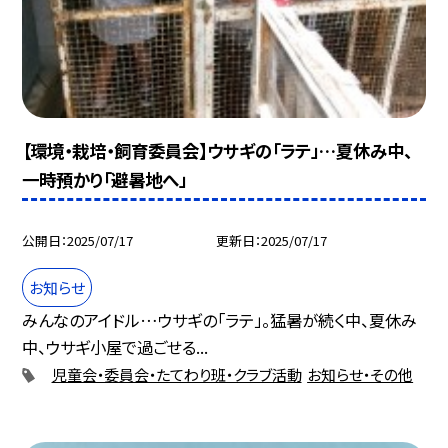
【環境・栽培・飼育委員会】ウサギの「ラテ」…夏休み中、
一時預かり「避暑地へ」
公開日
2025/07/17
更新日
2025/07/17
お知らせ
みんなのアイドル…ウサギの「ラテ」。猛暑が続く中、夏休み
中、ウサギ小屋で過ごせる...
児童会・委員会・たてわり班・クラブ活動
お知らせ・その他