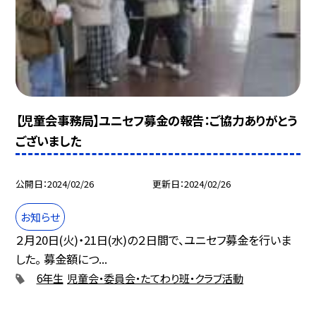
【児童会事務局】ユニセフ募金の報告：ご協力ありがとう
ございました
公開日
2024/02/26
更新日
2024/02/26
お知らせ
２月20日(火)・21日(水)の２日間で、ユニセフ募金を行いま
した。 募金額につ...
6年生
児童会・委員会・たてわり班・クラブ活動