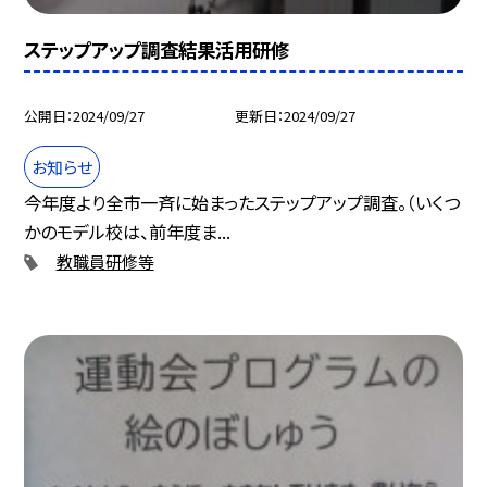
ステップアップ調査結果活用研修
公開日
2024/09/27
更新日
2024/09/27
お知らせ
今年度より全市一斉に始まったステップアップ調査。（いくつ
かのモデル校は、前年度ま...
教職員研修等