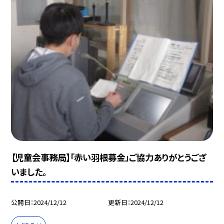
【児童会事務局】「赤い羽根募金」ご協力ありがとうござ
いました。
公開日
2024/12/12
更新日
2024/12/12