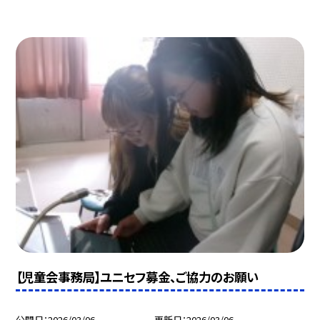
【児童会事務局】ユニセフ募金、ご協力のお願い
公開日
2026/03/06
更新日
2026/03/06