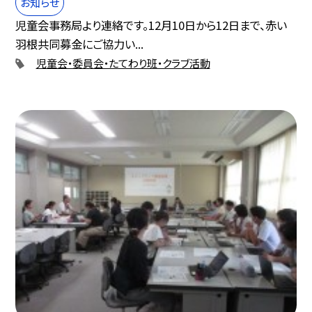
お知らせ
児童会事務局より連絡です。12月10日から12日まで、赤い
羽根共同募金にご協力い...
児童会・委員会・たてわり班・クラブ活動