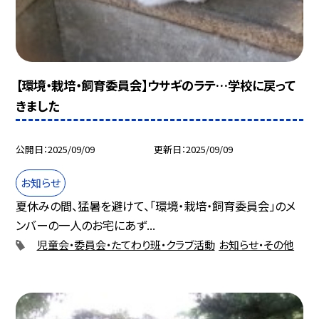
【環境・栽培・飼育委員会】ウサギのラテ…学校に戻って
きました
公開日
2025/09/09
更新日
2025/09/09
お知らせ
夏休みの間、猛暑を避けて、「環境・栽培・飼育委員会」のメ
ンバーの一人のお宅にあず...
児童会・委員会・たてわり班・クラブ活動
お知らせ・その他