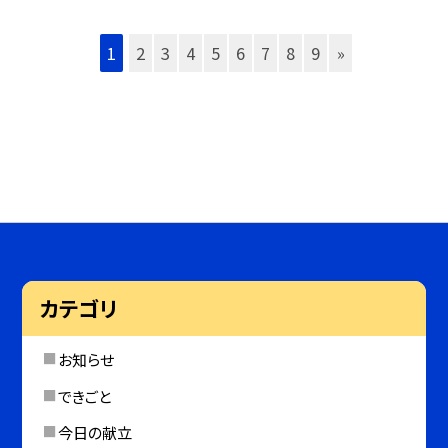
1
2
3
4
5
6
7
8
9
»
カテゴリ
お知らせ
できごと
今日の献立