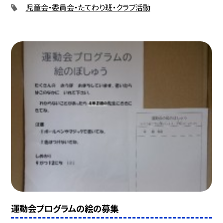
児童会・委員会・たてわり班・クラブ活動
運動会プログラムの絵の募集