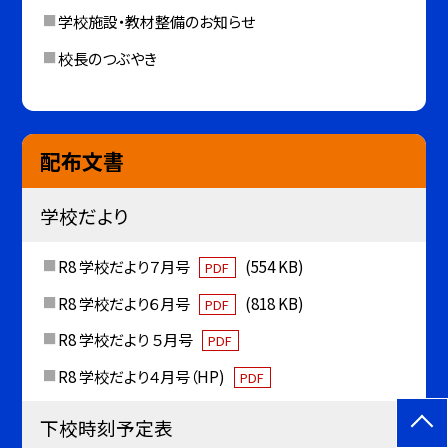
学校施設・教材整備のお知らせ
校長のつぶやき
配布文書
学校だより
R8 学校だより７月号
(554 KB)
PDF
R8 学校だより６月号
(818 KB)
PDF
R8 学校だより ５月号
PDF
R8 学校だより４月号（HP)
PDF
下校時刻予定表