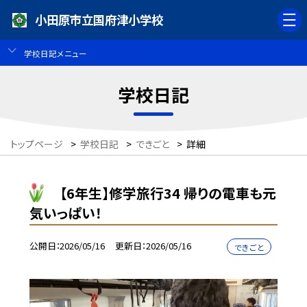
小田原市立国府津小学校
学校日記メニュー
学校日記
トップページ
>
学校日記
>
できごと
>
詳細
【6年生】修学旅行34 帰りの電車も元
気いっぱい！
公開日
2026/05/16
更新日
2026/05/16
できごと