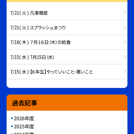
7/21( 火 ) 凡事徹底
7/21( 火 ) スプラッシュまつり
7/16( 木 ) ７月１６日（木）の給食
7/15( 水 ) 7月15日（水）
7/15( 水 ) 【６年生】やっていいこと・悪いこと
過去記事
2026年度
2025年度