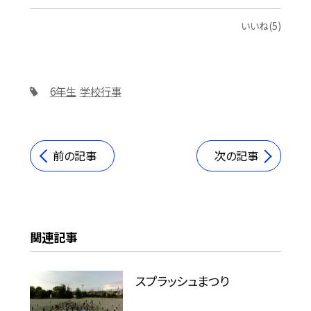
いいね(5)
6年生
学校行事
前の記事
次の記事
関連記事
スプラッシュまつり