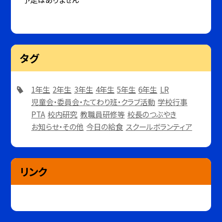
タグ
1年生
2年生
3年生
4年生
5年生
6年生
LR
児童会・委員会・たてわり班・クラブ活動
学校行事
PTA
校内研究
教職員研修等
校長のつぶやき
お知らせ・その他
今日の給食
スクールボランティア
リンク