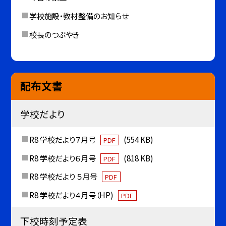
学校施設・教材整備のお知らせ
校長のつぶやき
配布文書
学校だより
R8 学校だより７月号
(554 KB)
PDF
R8 学校だより６月号
(818 KB)
PDF
R8 学校だより ５月号
PDF
R8 学校だより４月号（HP)
PDF
下校時刻予定表