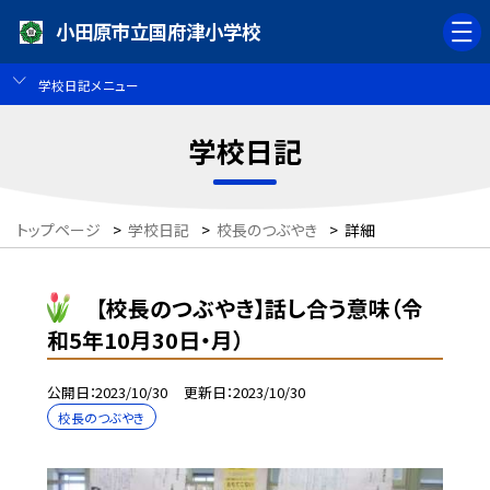
小田原市立国府津小学校
学校日記メニュー
学校日記
トップページ
>
学校日記
>
校長のつぶやき
>
詳細
【校長のつぶやき】話し合う意味（令
和5年10月30日・月）
公開日
2023/10/30
更新日
2023/10/30
校長のつぶやき