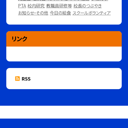
PTA
校内研究
教職員研修等
校長のつぶやき
お知らせ・その他
今日の給食
スクールボランティア
リンク
RSS