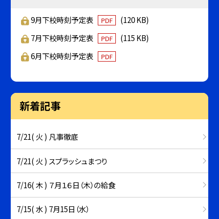
9月下校時刻予定表
(120 KB)
PDF
7月下校時刻予定表
(115 KB)
PDF
6月下校時刻予定表
PDF
新着記事
7/21( 火 ) 凡事徹底
7/21( 火 ) スプラッシュまつり
7/16( 木 ) ７月１６日（木）の給食
7/15( 水 ) 7月15日（水）