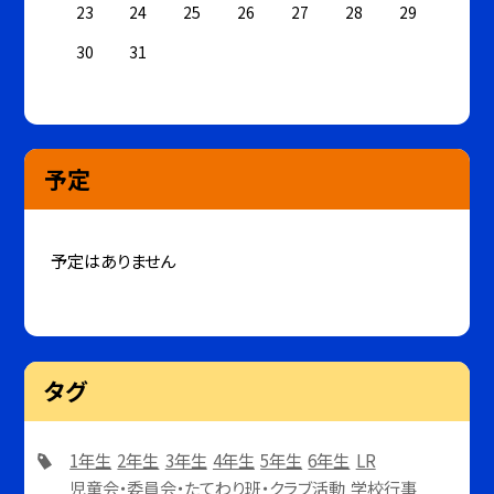
23
24
25
26
27
28
29
30
31
予定
予定はありません
タグ
1年生
2年生
3年生
4年生
5年生
6年生
LR
児童会・委員会・たてわり班・クラブ活動
学校行事