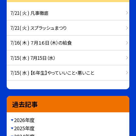
7/21( 火 ) 凡事徹底
7/21( 火 ) スプラッシュまつり
7/16( 木 ) ７月１６日（木）の給食
7/15( 水 ) 7月15日（水）
7/15( 水 ) 【６年生】やっていいこと・悪いこと
過去記事
2026年度
2025年度