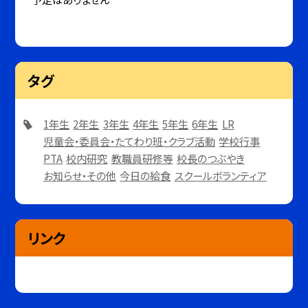
タグ
1年生
2年生
3年生
4年生
5年生
6年生
LR
児童会・委員会・たてわり班・クラブ活動
学校行事
PTA
校内研究
教職員研修等
校長のつぶやき
お知らせ・その他
今日の給食
スクールボランティア
リンク