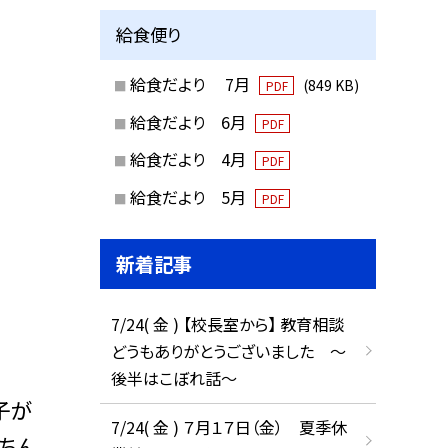
給食便り
給食だより 7月
(849 KB)
PDF
給食だより 6月
PDF
給食だより 4月
PDF
給食だより 5月
PDF
新着記事
7/24( 金 ) 【校長室から】 教育相談
どうもありがとうございました ～
後半はこぼれ話～
子が
7/24( 金 ) ７月１７日（金） 夏季休
ちん