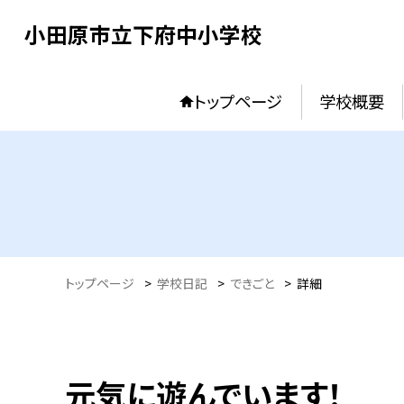
小田原市立下府中小学校
トップページ
学校概要
トップページ
>
学校日記
>
できごと
>
詳細
元気に遊んでいます！