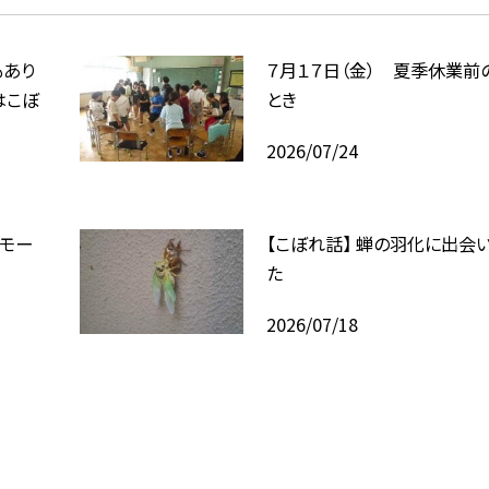
もあり
７月１７日（金） 夏季休業前
はこぼ
とき
2026/07/24
モー
【こぼれ話】 蝉の羽化に出会
た
2026/07/18