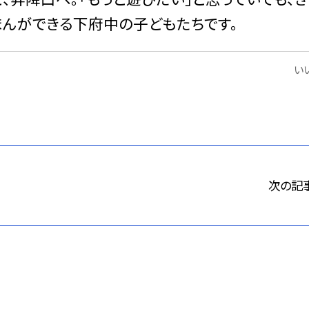
まんができる下府中の子どもたちです。
いい
次の記