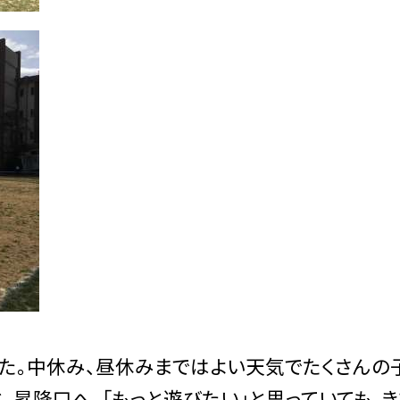
した。中休み、昼休みまではよい天気でたくさんの
、昇降口へ。「もっと遊びたい」と思っていても、き