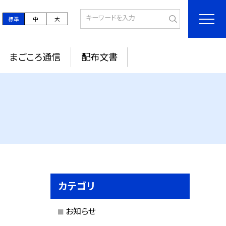
標準
中
大
まごころ通信
配布文書
カテゴリ
お知らせ