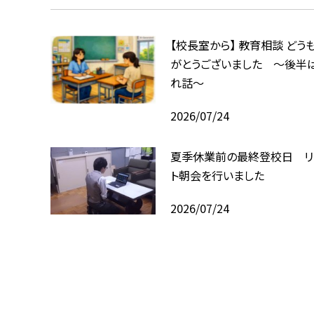
【校長室から】 教育相談 どう
がとうございました ～後半
れ話～
2026/07/24
夏季休業前の最終登校日 リ
ト朝会を行いました
2026/07/24