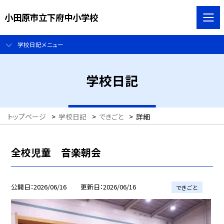
小田原市立下府中小学校
学校日記メニュー
学校日記
トップページ
>
学校日記
>
できごと
>
詳細
全校児童 音楽朝会
公開日
2026/06/16
更新日
2026/06/16
できごと