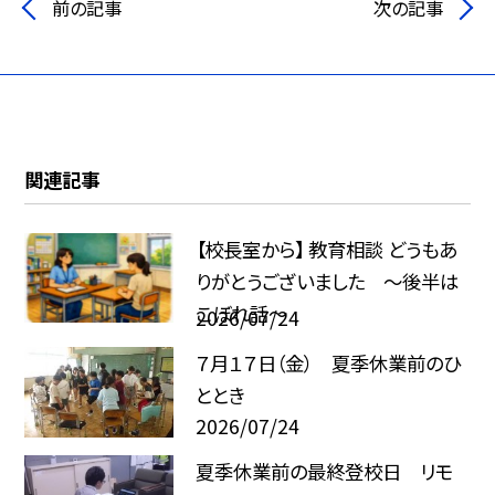
前の記事
次の記事
関連記事
【校長室から】 教育相談 どうもあ
りがとうございました ～後半は
こぼれ話～
2026/07/24
７月１７日（金） 夏季休業前のひ
ととき
2026/07/24
夏季休業前の最終登校日 リモ