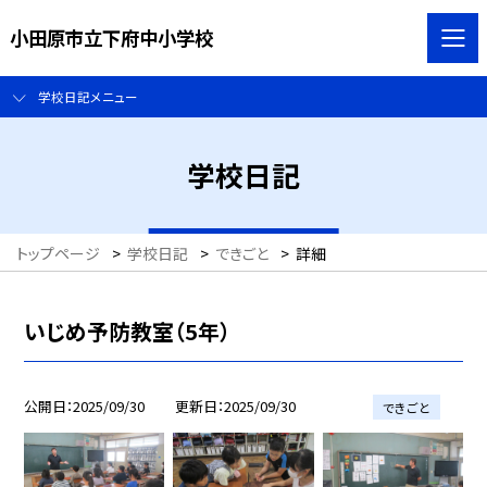
小田原市立下府中小学校
学校日記メニュー
学校日記
トップページ
>
学校日記
>
できごと
>
詳細
いじめ予防教室（5年）
公開日
2025/09/30
更新日
2025/09/30
できごと