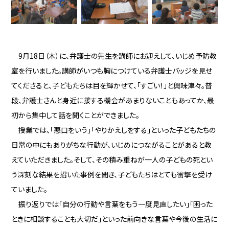
9月18日（木）に、弁護士の先生を講師にお迎えして、いじめ予防教
室を行いました。講師がいつも胸につけている弁護士バッジを見せ
てくださると、子どもたちは目を輝かせて、「すごい！」と興味津々。普
段、弁護士さんと身近に接する機会があまりないこともあってか、最
初から集中して話を聞くことができました。
授業では、「悪口をいう」「やりかえしをする」といった子どもたちの
日常の中にもありがちな行動が、いじめにつながることがあると教
えていただきました。そして、その積み重ねが一人の子どもの死とい
う深刻な結果を招いた事例を聞き、子どもたちはとても衝撃を受け
ていました。
振り返りでは「自分の行動や言葉をもう一度見直したい」「困った
ときに相談することも大切だ」といった前向きな言葉や今後の生活に