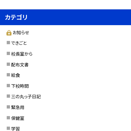
カテゴリ
お知らせ
できごと
校長室から
配布文書
給食
下校時間
三の丸っ子日記
緊急用
保健室
学習