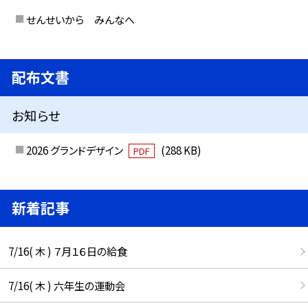
せんせいから みんなへ
配布文書
お知らせ
2026 グランドデザイン
(288 KB)
PDF
新着記事
7/16( 木 ) ７月１６日の給食
7/16( 木 ) 六年生の運動会