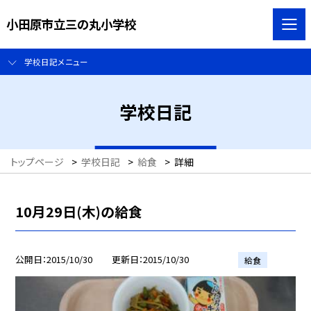
小田原市立三の丸小学校
学校日記メニュー
学校日記
トップページ
>
学校日記
>
給食
>
詳細
10月29日(木)の給食
公開日
2015/10/30
更新日
2015/10/30
給食