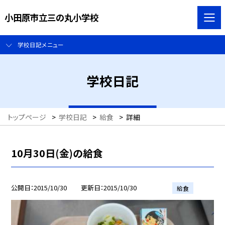
小田原市立三の丸小学校
学校日記メニュー
学校日記
トップページ
>
学校日記
>
給食
>
詳細
10月30日(金)の給食
公開日
2015/10/30
更新日
2015/10/30
給食