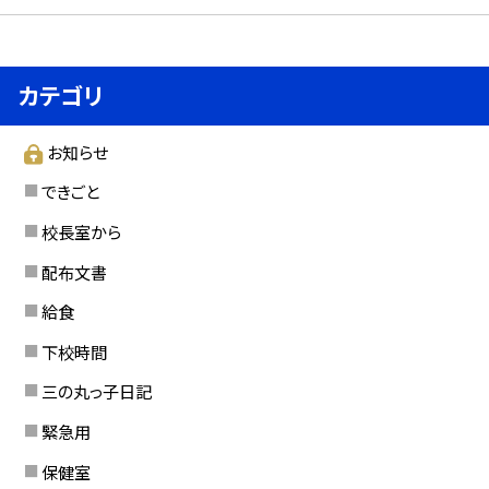
カテゴリ
お知らせ
できごと
校長室から
配布文書
給食
下校時間
三の丸っ子日記
緊急用
保健室