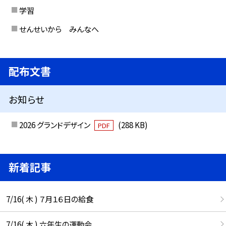
学習
せんせいから みんなへ
配布文書
お知らせ
2026 グランドデザイン
(288 KB)
PDF
新着記事
7/16( 木 ) ７月１６日の給食
7/16( 木 ) 六年生の運動会