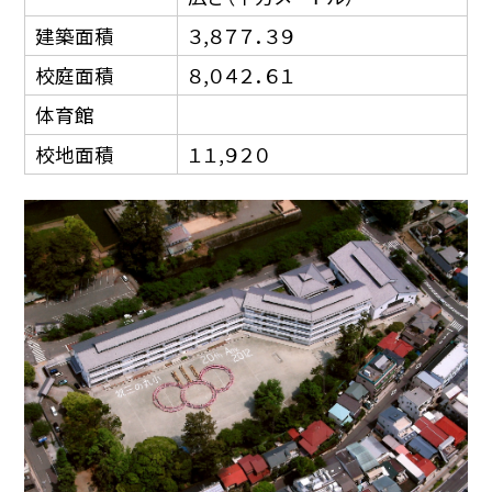
建築面積
３,８７７．３９
校庭面積
８,０４２．６１
体育館
校地面積
１１,９２０