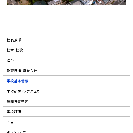
校長挨拶
校章・校歌
沿革
教育目標・経営方針
学校基本情報
学校所在地・アクセス
年間行事予定
学校評価
PTA
ボランティア