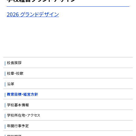
2026 グランドデザイン
校長挨拶
校章・校歌
沿革
教育目標・経営方針
学校基本情報
学校所在地・アクセス
年間行事予定