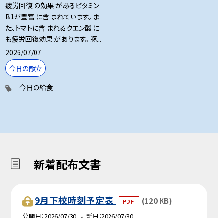
疲労回復 の効果 があるビタミン
B1が豊富 に含 まれています。 ま
た、トマトに含 まれるクエン酸 に
も疲労回復効果 があります。 豚...
2026/07/07
今日の献立
今日の給食
新着配布文書
9月下校時刻予定表
(120 KB)
PDF
公開日
2026/07/30
更新日
2026/07/30