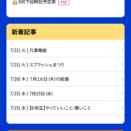
6月下校時刻予定表
PDF
新着記事
7/21( 火 ) 凡事徹底
7/21( 火 ) スプラッシュまつり
7/16( 木 ) ７月１６日（木）の給食
7/15( 水 ) 7月15日（水）
7/15( 水 ) 【６年生】やっていいこと・悪いこと