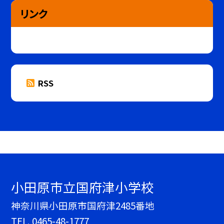
リンク
RSS
小田原市立国府津小学校
神奈川県小田原市国府津2485番地
TEL.
0465-48-1777