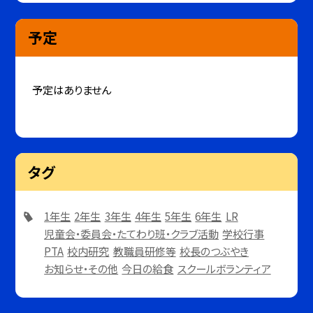
予定
予定はありません
タグ
1年生
2年生
3年生
4年生
5年生
6年生
LR
児童会・委員会・たてわり班・クラブ活動
学校行事
PTA
校内研究
教職員研修等
校長のつぶやき
お知らせ・その他
今日の給食
スクールボランティア