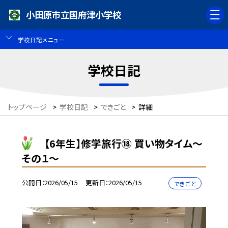
小田原市立国府津小学校
学校日記メニュー
学校日記
トップページ
>
学校日記
>
できごと
>
詳細
【6年生】修学旅行⑱ 買い物タイム〜
その１〜
公開日
2026/05/15
更新日
2026/05/15
できごと