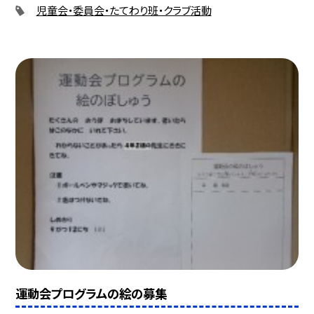
児童会・委員会・たてわり班・クラブ活動
運動会プログラムの絵の募集