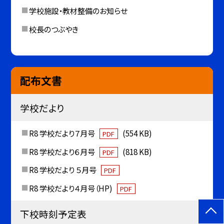
学校施設・教材整備のお知らせ
校長のつぶやき
配布文書
学校だより
R8 学校だより７月号
(554 KB)
PDF
R8 学校だより６月号
(818 KB)
PDF
R8 学校だより ５月号
PDF
R8 学校だより４月号（HP)
PDF
下校時刻予定表