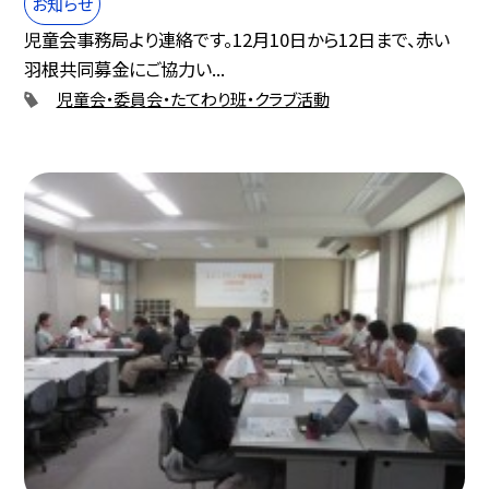
お知らせ
児童会事務局より連絡です。12月10日から12日まで、赤い
羽根共同募金にご協力い...
児童会・委員会・たてわり班・クラブ活動