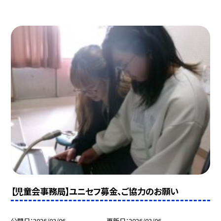
【児童会事務局】ユニセフ募金、ご協力のお願い
公開日
2026/03/06
更新日
2026/03/06