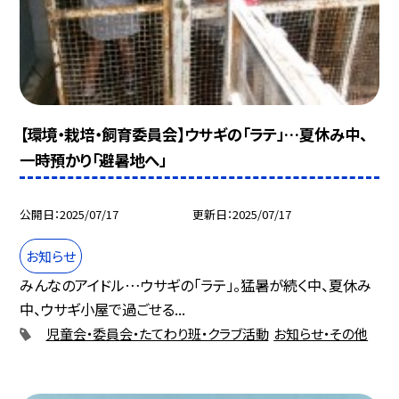
【環境・栽培・飼育委員会】ウサギの「ラテ」…夏休み中、
一時預かり「避暑地へ」
公開日
2025/07/17
更新日
2025/07/17
お知らせ
みんなのアイドル…ウサギの「ラテ」。猛暑が続く中、夏休み
中、ウサギ小屋で過ごせる...
児童会・委員会・たてわり班・クラブ活動
お知らせ・その他