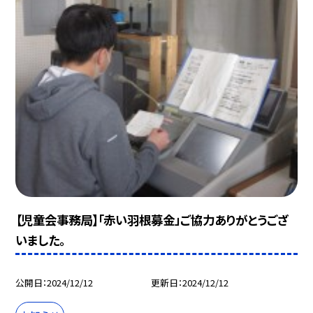
【児童会事務局】「赤い羽根募金」ご協力ありがとうござ
いました。
公開日
2024/12/12
更新日
2024/12/12