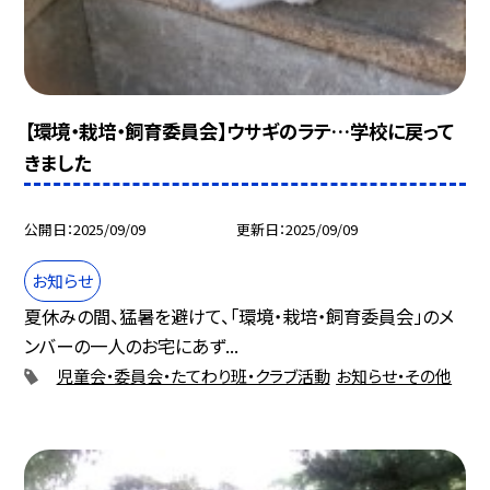
【環境・栽培・飼育委員会】ウサギのラテ…学校に戻って
きました
公開日
2025/09/09
更新日
2025/09/09
お知らせ
夏休みの間、猛暑を避けて、「環境・栽培・飼育委員会」のメ
ンバーの一人のお宅にあず...
児童会・委員会・たてわり班・クラブ活動
お知らせ・その他