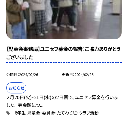
【児童会事務局】ユニセフ募金の報告：ご協力ありがとう
ございました
公開日
2024/02/26
更新日
2024/02/26
お知らせ
２月20日(火)・21日(水)の２日間で、ユニセフ募金を行いま
した。 募金額につ...
6年生
児童会・委員会・たてわり班・クラブ活動