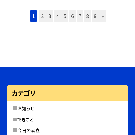
1
2
3
4
5
6
7
8
9
»
カテゴリ
お知らせ
できごと
今日の献立