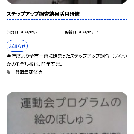
ステップアップ調査結果活用研修
公開日
2024/09/27
更新日
2024/09/27
お知らせ
今年度より全市一斉に始まったステップアップ調査。（いくつ
かのモデル校は、前年度ま...
教職員研修等