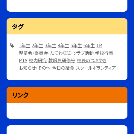
タグ
1年生
2年生
3年生
4年生
5年生
6年生
LR
児童会・委員会・たてわり班・クラブ活動
学校行事
PTA
校内研究
教職員研修等
校長のつぶやき
お知らせ・その他
今日の給食
スクールボランティア
リンク