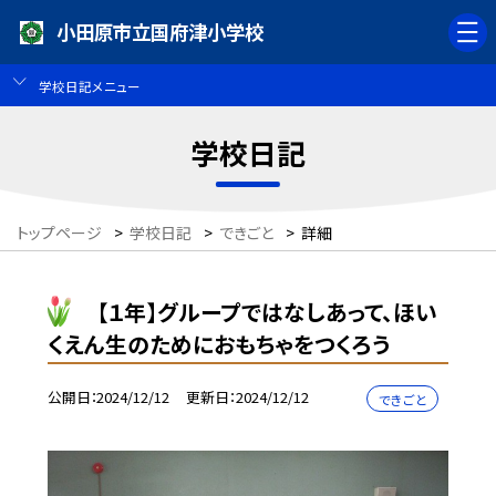
小田原市立国府津小学校
学校日記メニュー
学校日記
トップページ
>
学校日記
>
できごと
>
詳細
【１年】グループではなしあって、ほい
くえん生のためにおもちゃをつくろう
公開日
2024/12/12
更新日
2024/12/12
できごと