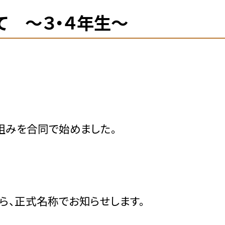
て 〜３・４年生〜
組みを合同で始めました。
ら、正式名称でお知らせします。