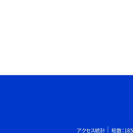
アクセス統計
総数：
185