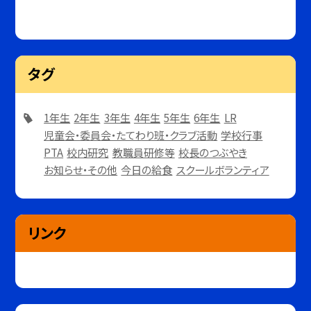
タグ
1年生
2年生
3年生
4年生
5年生
6年生
LR
児童会・委員会・たてわり班・クラブ活動
学校行事
PTA
校内研究
教職員研修等
校長のつぶやき
お知らせ・その他
今日の給食
スクールボランティア
リンク