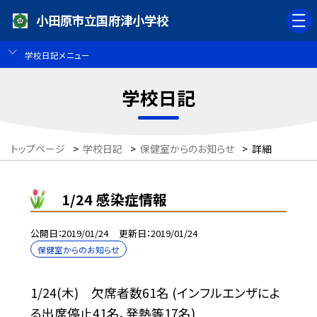
小田原市立国府津小学校
学校日記メニュー
学校日記
トップページ
>
学校日記
>
保健室からのお知らせ
>
詳細
1/24 感染症情報
公開日
2019/01/24
更新日
2019/01/24
保健室からのお知らせ
1/24(木) 欠席者数61名 (インフルエンザによ
る出席停止41名、発熱等17名)