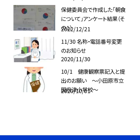
保健委員会で作成した「朝食
について」アンケート結果（そ
の１）
2022/12/21
11/30 名称・電話番号変更
のお知らせ
2020/11/30
10/1 健康観察票記入と提
出のお願い 〜小田原市立
国府津小学校〜
2020/10/01