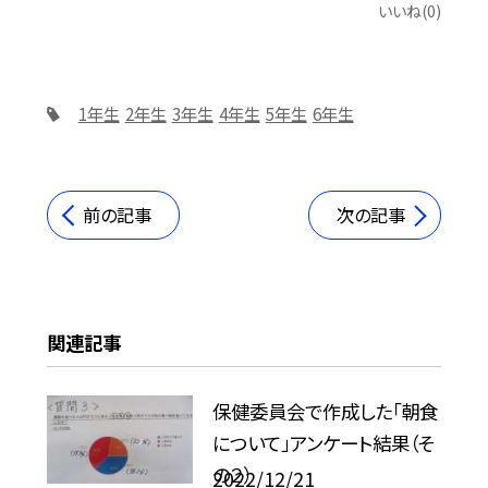
いいね(0)
1年生
2年生
3年生
4年生
5年生
6年生
前の記事
次の記事
関連記事
保健委員会で作成した「朝食
について」アンケート結果（そ
の２）
2022/12/21