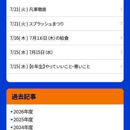
7/21( 火 ) 凡事徹底
7/21( 火 ) スプラッシュまつり
7/16( 木 ) ７月１６日（木）の給食
7/15( 水 ) 7月15日（水）
7/15( 水 ) 【６年生】やっていいこと・悪いこと
過去記事
2026年度
2025年度
2024年度