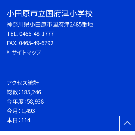
小田原市立国府津小学校
神奈川県小田原市国府津2485番地
TEL.
0465-48-1777
FAX. 0465-49-6792
サイトマップ
アクセス統計
総数：
185,246
今年度：
58,938
今月：
1,493
本日：
114