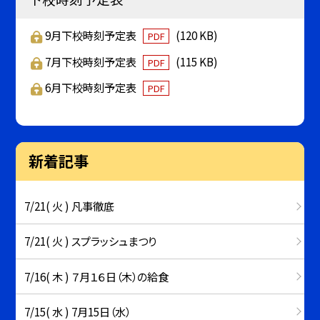
9月下校時刻予定表
(120 KB)
PDF
7月下校時刻予定表
(115 KB)
PDF
6月下校時刻予定表
PDF
新着記事
7/21( 火 ) 凡事徹底
7/21( 火 ) スプラッシュまつり
7/16( 木 ) ７月１６日（木）の給食
7/15( 水 ) 7月15日（水）