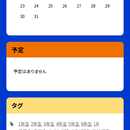
23
24
25
26
27
28
29
30
31
予定
予定はありません
タグ
1年生
2年生
3年生
4年生
5年生
6年生
LR