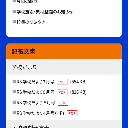
今日の献立
学校施設・教材整備のお知らせ
校長のつぶやき
配布文書
学校だより
R8 学校だより７月号
(554 KB)
PDF
R8 学校だより６月号
(818 KB)
PDF
R8 学校だより ５月号
PDF
R8 学校だより４月号（HP)
PDF
下校時刻予定表