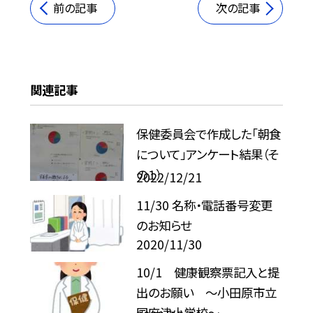
前の記事
次の記事
関連記事
保健委員会で作成した「朝食
について」アンケート結果（そ
の１）
2022/12/21
11/30 名称・電話番号変更
のお知らせ
2020/11/30
10/1 健康観察票記入と提
出のお願い 〜小田原市立
国府津小学校〜