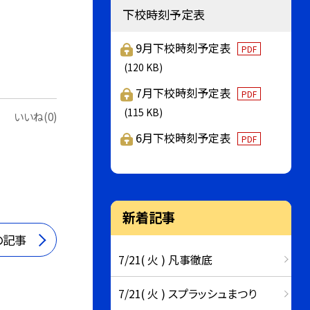
下校時刻予定表
9月下校時刻予定表
PDF
(120 KB)
7月下校時刻予定表
PDF
(115 KB)
いいね(0)
6月下校時刻予定表
PDF
新着記事
の記事
7/21( 火 ) 凡事徹底
7/21( 火 ) スプラッシュまつり