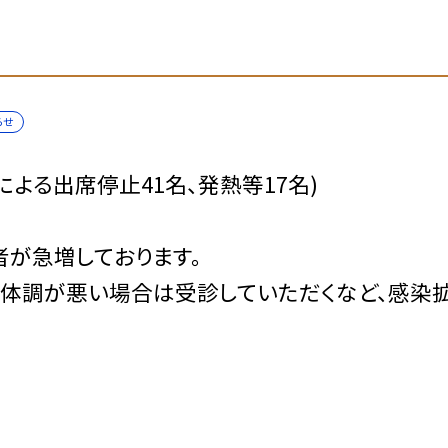
らせ
ザによる出席停止41名、発熱等17名)
者が急増しております。
体調が悪い場合は受診していただくなど、感染