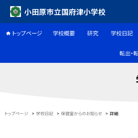
小田原市立国府津小学校
トップページ
学校概要
研究
学校日記
転出・
トップページ
>
学校日記
>
保健室からのお知らせ
>
詳細