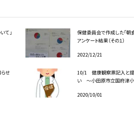
いて」
保健委員会で作成した「朝
アンケート結果（その１）
2022/12/21
知らせ
10/1 健康観察票記入と
い 〜小田原市立国府津
2020/10/01