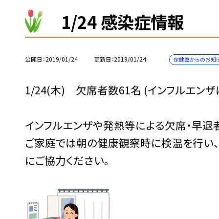
1/24 感染症情報
公開日
2019/01/24
更新日
2019/01/24
保健室からのお知
1/24(木) 欠席者数61名 (インフルエン
インフルエンザや発熱等による欠席・早退
ご家庭では朝の健康観察時に検温を行い、
にご協力ください。