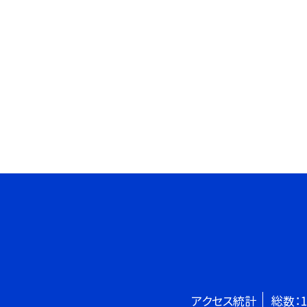
アクセス統計
総数：
1