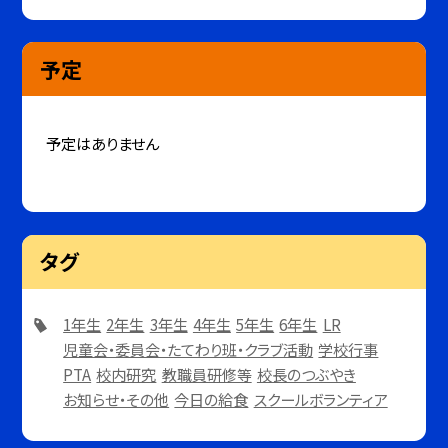
予定
予定はありません
タグ
1年生
2年生
3年生
4年生
5年生
6年生
LR
児童会・委員会・たてわり班・クラブ活動
学校行事
PTA
校内研究
教職員研修等
校長のつぶやき
お知らせ・その他
今日の給食
スクールボランティア