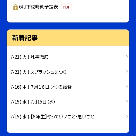
6月下校時刻予定表
PDF
新着記事
7/21( 火 ) 凡事徹底
7/21( 火 ) スプラッシュまつり
7/16( 木 ) ７月１６日（木）の給食
7/15( 水 ) 7月15日（水）
7/15( 水 ) 【６年生】やっていいこと・悪いこと