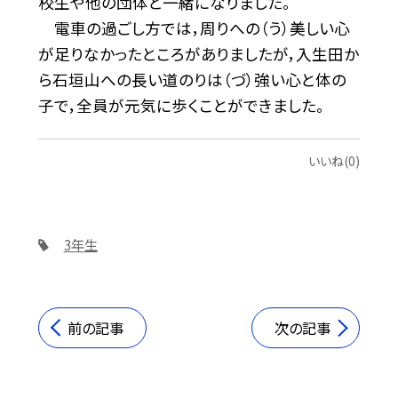
校生や他の団体と一緒になりました。
電車の過ごし方では，周りへの（う）美しい心
が足りなかったところがありましたが，入生田か
ら石垣山への長い道のりは（づ）強い心と体の
子で，全員が元気に歩くことができました。
いいね(0)
3年生
前の記事
次の記事