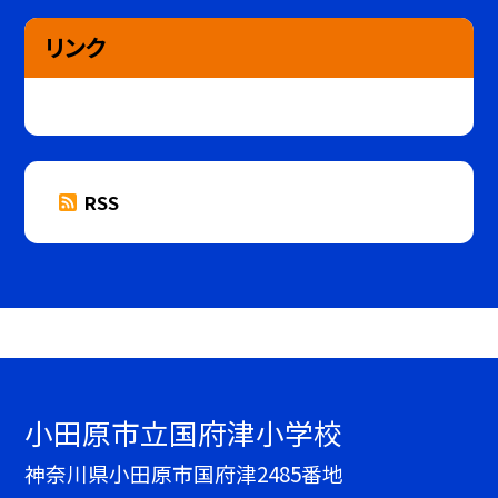
リンク
RSS
小田原市立国府津小学校
神奈川県小田原市国府津2485番地