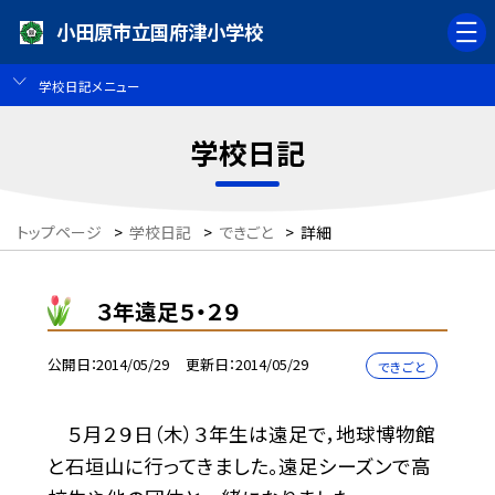
小田原市立国府津小学校
学校日記メニュー
学校日記
トップページ
>
学校日記
>
できごと
>
詳細
３年遠足５・２９
公開日
2014/05/29
更新日
2014/05/29
できごと
５月２９日（木）３年生は遠足で，地球博物館
と石垣山に行ってきました。遠足シーズンで高