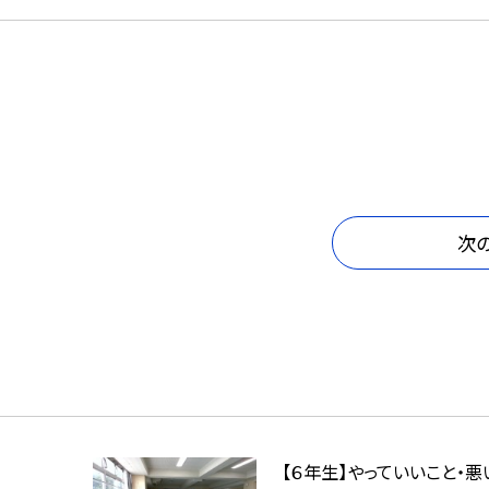
次
【６年生】やっていいこと・悪