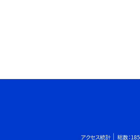
アクセス統計
総数：
185