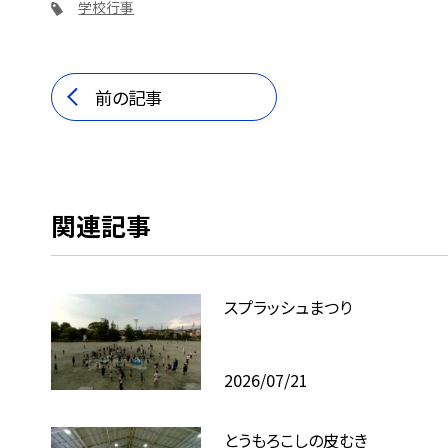
学校行事
前の記事
関連記事
スプラッシュまつり
2026/07/21
とうもろこしの皮むき