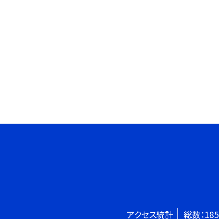
アクセス統計
総数：
185