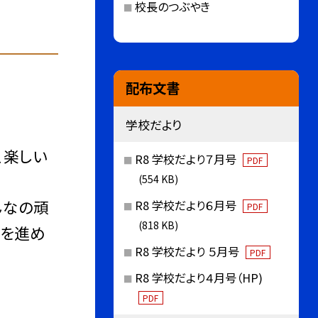
校長のつぶやき
配布文書
学校だより
、楽しい
R8 学校だより７月号
PDF
(554 KB)
んなの頑
R8 学校だより６月号
PDF
(818 KB)
業を進め
R8 学校だより ５月号
PDF
R8 学校だより４月号（HP)
PDF