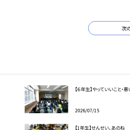
次
【６年生】やっていいこと・悪
2026/07/15
【1年生】せんせい、あのね