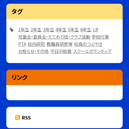
タグ
1年生
2年生
3年生
4年生
5年生
6年生
LR
児童会・委員会・たてわり班・クラブ活動
学校行事
PTA
校内研究
教職員研修等
校長のつぶやき
お知らせ・その他
今日の給食
スクールボランティア
リンク
RSS