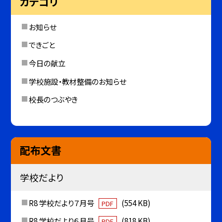
カテゴリ
お知らせ
できごと
今日の献立
学校施設・教材整備のお知らせ
校長のつぶやき
配布文書
学校だより
R8 学校だより７月号
(554 KB)
PDF
R8 学校だより６月号
(818 KB)
PDF