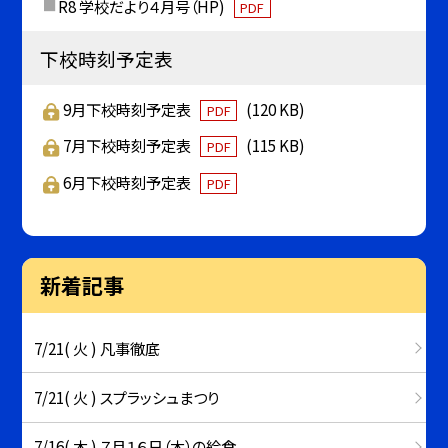
R8 学校だより４月号（HP)
PDF
下校時刻予定表
9月下校時刻予定表
(120 KB)
PDF
7月下校時刻予定表
(115 KB)
PDF
6月下校時刻予定表
PDF
新着記事
7/21( 火 ) 凡事徹底
7/21( 火 ) スプラッシュまつり
7/16( 木 ) ７月１６日（木）の給食