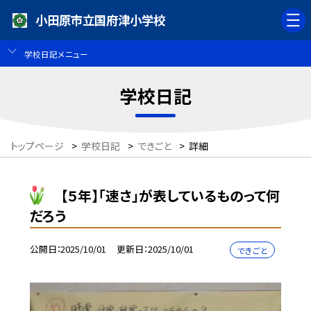
小田原市立国府津小学校
学校日記メニュー
学校日記
トップページ
>
学校日記
>
できごと
>
詳細
【５年】「速さ」が表しているものって何
だろう
公開日
2025/10/01
更新日
2025/10/01
できごと