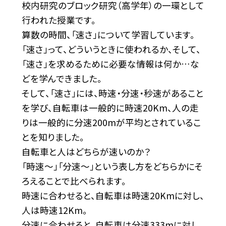
校内研究のブロック研究（高学年）の一環として
行われた授業です。
算数の時間、「速さ」について学習しています。
「速さ」って、どういうときに使われるか、そして、
「速さ」を求めるために必要な情報は何か…な
どを学んできました。
そして、「速さ」には、時速・分速・秒速があること
を学び、自転車は一般的に時速20Km、人の走
りは一般的に分速200mが平均とされているこ
とを知りました。
自転車と人はどちらが速いのか？
「時速～」「分速～」という表し方をどちらかにそ
ろえることで比べられます。
時速に合わせると、自転車は時速20Kmに対し、
人は時速12Km。
分速に合わせると、自転車は分速333mに対し、