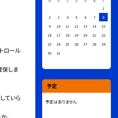
日
月
火
水
木
金
土
1
2
3
4
5
6
7
8
9
10
11
12
13
14
15
16
17
18
19
20
21
22
23
24
25
26
27
28
29
トロール
30
31
確保しま
予定
していら
予定はありません
か。