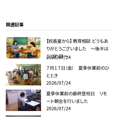
関連記事
【校長室から】 教育相談 どうもあ
りがとうございました ～後半は
こぼれ話～
2026/07/24
７月１７日（金） 夏季休業前のひ
ととき
2026/07/24
夏季休業前の最終登校日 リモ
ート朝会を行いました
2026/07/24