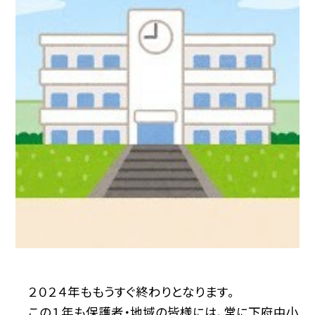
２０２４年ももうすぐ終わりとなります。
この１年も保護者・地域の皆様には、常に下府中小