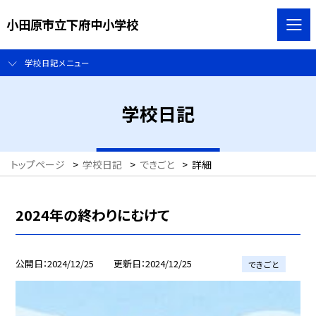
小田原市立下府中小学校
学校日記メニュー
学校日記
トップページ
>
学校日記
>
できごと
>
詳細
2024年の終わりにむけて
公開日
2024/12/25
更新日
2024/12/25
できごと