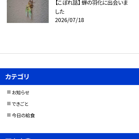
【こぼれ話】 蝉の羽化に出会いま
した
2026/07/18
カテゴリ
お知らせ
できごと
今日の給食