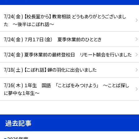
7/24( 金 ) 【校長室から】 教育相談 どうもありがとうございまし
た ～後半はこぼれ話～
7/24( 金 ) ７月１７日（金） 夏季休業前のひととき
7/24( 金 ) 夏季休業前の最終登校日 リモート朝会を行いました
7/18( 土 ) 【こぼれ話】 蝉の羽化に出会いました
7/16( 木 ) １年生 国語 「ことばをみつけよう」 ～ことば探し
に夢中な１年生～
過去記事