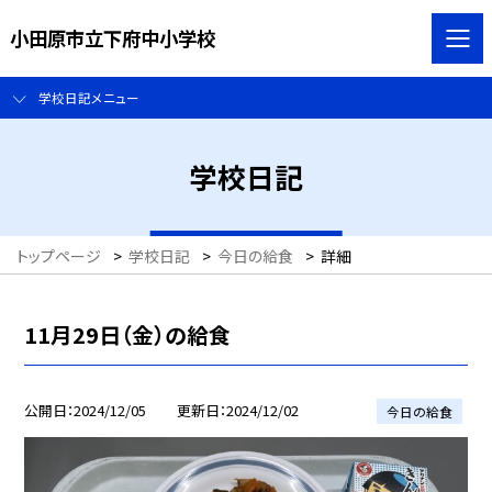
小田原市立下府中小学校
学校日記メニュー
学校日記
トップページ
>
学校日記
>
今日の給食
>
詳細
11月29日（金）の給食
公開日
2024/12/05
更新日
2024/12/02
今日の給食