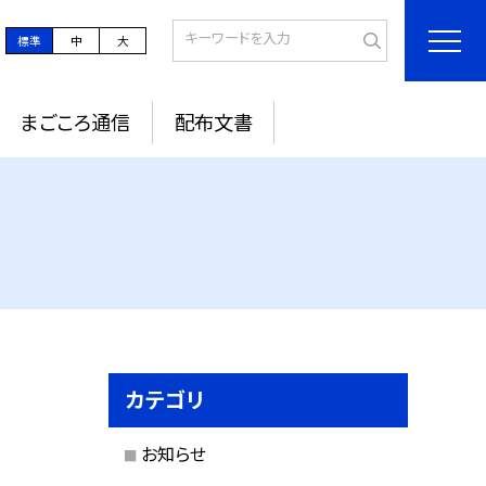
標準
中
大
まごころ通信
配布文書
カテゴリ
お知らせ