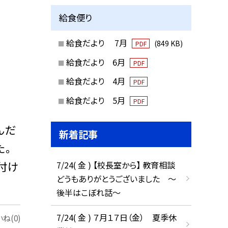
給食便り
給食だより 7月
(849 KB)
PDF
給食だより 6月
PDF
給食だより 4月
PDF
給食だより 5月
PDF
んだ
新着記事
た。
付け
7/24( 金 ) 【校長室から】 教育相談
どうもありがとうございました ～
後半はこぼれ話～
7/24( 金 ) ７月１７日（金） 夏季休
ね(0)